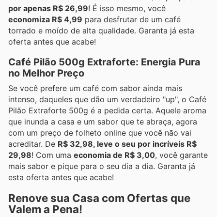
por apenas R$ 26,99
! É isso mesmo, você
economiza R$ 4,99
para desfrutar de um café
torrado e moído de alta qualidade. Garanta já esta
oferta antes que acabe!
Café Pilão 500g Extraforte: Energia Pura
no Melhor Preço
Se você prefere um café com sabor ainda mais
intenso, daqueles que dão um verdadeiro "up", o Café
Pilão Extraforte 500g é a pedida certa. Aquele aroma
que inunda a casa e um sabor que te abraça, agora
com um preço de folheto online que você não vai
acreditar. De
R$ 32,98, leve o seu por incríveis R$
29,98
! Com uma
economia de R$ 3,00
, você garante
mais sabor e pique para o seu dia a dia. Garanta já
esta oferta antes que acabe!
Renove sua Casa com Ofertas que
Valem a Pena!