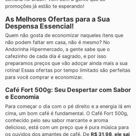
promoções já estão te esperando!
As Melhores Ofertas para a Sua
Despensa Essencial!
Quem não gosta de economizar naqueles itens que
não podem faltar em casa, não é mesmo? No
Andorinha Hipermercado, a gente sabe que o
cafezinho de cada dia é sagrado, e por isso
preparamos preços que vão adoçar ainda mais a sua
rotina! Essas ofertas por tempo limitado são perfeitas
para você comprar e economizar.
Café Fort 500g: Seu Despertar com Sabor
e Economia
Para começar o dia com o pé direito e a energia lá em
cima, um bom café é fundamental. O Café Fort 500g,
conhecido pelo seu sabor marcante e aroma
delicioso, está com um preço que é pura música para
os ouvidos dos amantes de café. De
R$ 31,98, ele sai