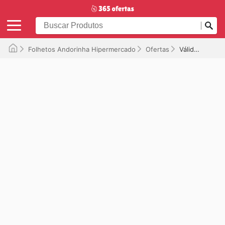
Folhetos Andorinha Hipermercado
Ofertas
Válido até 06/11/2025