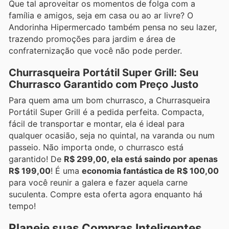
Que tal aproveitar os momentos de folga com a
família e amigos, seja em casa ou ao ar livre? O
Andorinha Hipermercado também pensa no seu lazer,
trazendo promoções para jardim e área de
confraternização que você não pode perder.
Churrasqueira Portátil Super Grill: Seu
Churrasco Garantido com Preço Justo
Para quem ama um bom churrasco, a Churrasqueira
Portátil Super Grill é a pedida perfeita. Compacta,
fácil de transportar e montar, ela é ideal para
qualquer ocasião, seja no quintal, na varanda ou num
passeio. Não importa onde, o churrasco está
garantido! De
R$ 299,00, ela está saindo por apenas
R$ 199,00
! É uma
economia fantástica de R$ 100,00
para você reunir a galera e fazer aquela carne
suculenta. Compre esta oferta agora enquanto há
tempo!
Planeje suas Compras Inteligentes