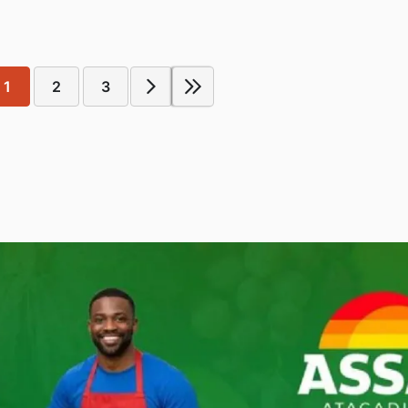
1
2
3