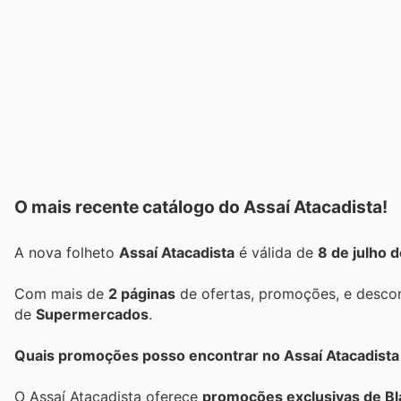
O mais recente catálogo do Assaí Atacadista!
A nova folheto
Assaí Atacadista
é válida de
8 de julho 
Com mais de
2 páginas
de ofertas, promoções, e descon
de
Supermercados
.
Quais promoções posso encontrar no Assaí Atacadista 
O Assaí Atacadista oferece
promoções exclusivas de Bl