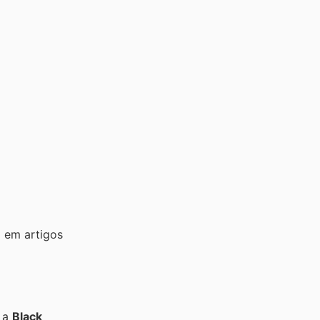
 em artigos
e a
Black