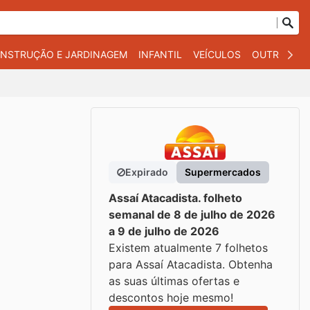
NSTRUÇÃO E JARDINAGEM
INFANTIL
VEÍCULOS
OUTROS
Expirado
Supermercados
Assaí Atacadista. folheto
semanal de 8 de julho de 2026
a 9 de julho de 2026
Existem atualmente 7 folhetos
para Assaí Atacadista. Obtenha
as suas últimas ofertas e
descontos hoje mesmo!