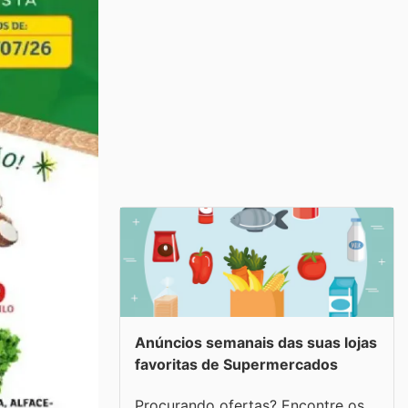
Anúncios semanais das suas lojas
favoritas de Supermercados
Procurando ofertas? Encontre os