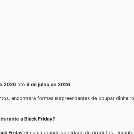
de 2026
até
9 de julho de 2026
.
tos, encontrará formas surpreendentes de poupar dinheiro
durante a Black Friday?
ack Friday
em uma grande variedade de produtos. Durant