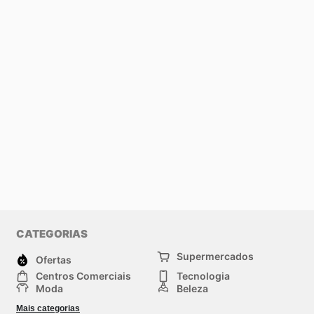
CATEGORIAS
Supermercados
Ofertas
Centros Comerciais
Tecnologia
Moda
Beleza
Esportes
Casa
Mais categorias
Construção e jardinagem
Infantil