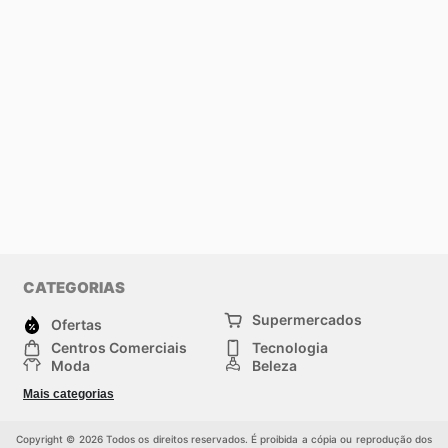
CATEGORIAS
Supermercados
Ofertas
Centros Comerciais
Tecnologia
Moda
Beleza
Esportes
Casa
Mais categorias
Construção e jardinagem
Infantil
Veículos
Outros
Copyright © 2026 Todos os direitos reservados. É proibida a cópia ou reprodução dos