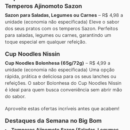
Temperos Ajinomoto Sazon
Sazon para Saladas, Legumes ou Carnes
– R$ 4,98 a
unidade (economia não especificada) Eleve o sabor
dos seus pratos com os temperos Sazon. Perfeitos
para saladas, legumes ou carnes, garantindo um
toque especial em qualquer refeição.
Cup Noodles Nissin
Cup Noodles Bolonhesa (65g/72g)
– R$ 4,99 a
unidade (economia não especificada) Uma opção
rápida, prática e deliciosa para os seus lanches ou
refeições. O sabor Bolonhesa do Cup Noodles Nissin
é ideal para quem busca conveniência sem abrir mão
do sabor.
Aproveite estas ofertas incríveis antes que acabem!
Destaques da Semana no Big Bom
Temperos Ajinomoto Sazon (Saladas, Legumes