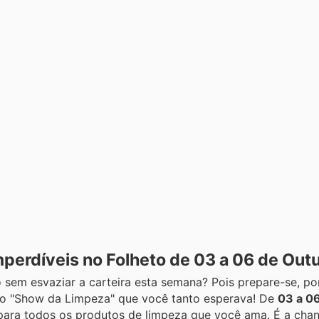
perdíveis no Folheto de 03 a 06 de Out
o sem esvaziar a carteira esta semana? Pois prepare-se, po
 o "Show da Limpeza" que você tanto esperava! De
03 a 0
s para todos os produtos de limpeza que você ama. É a chan