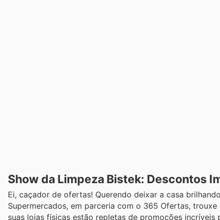
Show da Limpeza Bistek: Descontos Im
Ei, caçador de ofertas! Querendo deixar a casa brilhand
Supermercados, em parceria com o 365 Ofertas, trouxe
suas lojas físicas estão repletas de promoções incrívei