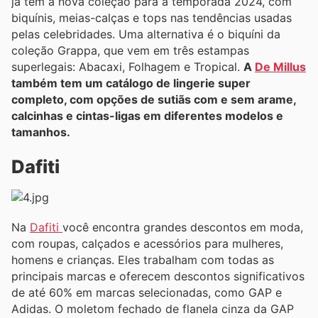
já tem a nova coleção para a temporada 2024, com
biquínis, meias-calças e tops nas tendências usadas
pelas celebridades. Uma alternativa é o biquíni da
coleção Grappa, que vem em três estampas
superlegais: Abacaxi, Folhagem e Tropical.
A
De Millus
também tem um catálogo de lingerie super
completo, com opções de sutiãs com e sem arame,
calcinhas e cintas-ligas em diferentes modelos e
tamanhos.
Dafiti
Na
Dafiti
você encontra grandes descontos em moda,
com roupas, calçados e acessórios para mulheres,
homens e crianças. Eles trabalham com todas as
principais marcas e oferecem descontos significativos
de até 60% em marcas selecionadas, como GAP e
Adidas. O moletom fechado de flanela cinza da GAP