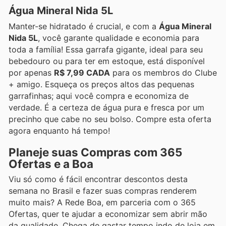
Água Mineral Nida 5L
Manter-se hidratado é crucial, e com a
Água Mineral
Nida 5L
, você garante qualidade e economia para
toda a família! Essa garrafa gigante, ideal para seu
bebedouro ou para ter em estoque, está disponível
por apenas
R$ 7,99 CADA
para os membros do Clube
+ amigo. Esqueça os preços altos das pequenas
garrafinhas; aqui você compra e economiza de
verdade. É a certeza de água pura e fresca por um
precinho que cabe no seu bolso. Compre esta oferta
agora enquanto há tempo!
Planeje suas Compras com 365
Ofertas e a Boa
Viu só como é fácil encontrar descontos desta
semana no Brasil e fazer suas compras renderem
muito mais? A Rede Boa, em parceria com o 365
Ofertas, quer te ajudar a economizar sem abrir mão
da qualidade. Chega de gastar tempo indo de loja em