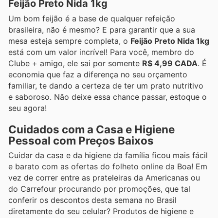
Feijão Preto Nida 1kg
Um bom feijão é a base de qualquer refeição
brasileira, não é mesmo? E para garantir que a sua
mesa esteja sempre completa, o
Feijão Preto Nida 1kg
está com um valor incrível! Para você, membro do
Clube + amigo, ele sai por somente
R$ 4,99 CADA
. É
economia que faz a diferença no seu orçamento
familiar, te dando a certeza de ter um prato nutritivo
e saboroso. Não deixe essa chance passar, estoque o
seu agora!
Cuidados com a Casa e Higiene
Pessoal com Preços Baixos
Cuidar da casa e da higiene da família ficou mais fácil
e barato com as ofertas do folheto online da Boa! Em
vez de correr entre as prateleiras da Americanas ou
do Carrefour procurando por promoções, que tal
conferir os descontos desta semana no Brasil
diretamente do seu celular? Produtos de higiene e