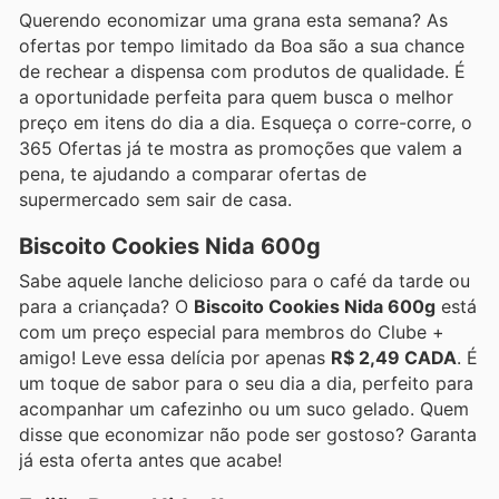
Querendo economizar uma grana esta semana? As
ofertas por tempo limitado da Boa são a sua chance
de rechear a dispensa com produtos de qualidade. É
a oportunidade perfeita para quem busca o melhor
preço em itens do dia a dia. Esqueça o corre-corre, o
365 Ofertas já te mostra as promoções que valem a
pena, te ajudando a comparar ofertas de
supermercado sem sair de casa.
Biscoito Cookies Nida 600g
Sabe aquele lanche delicioso para o café da tarde ou
para a criançada? O
Biscoito Cookies Nida 600g
está
com um preço especial para membros do Clube +
amigo! Leve essa delícia por apenas
R$ 2,49 CADA
. É
um toque de sabor para o seu dia a dia, perfeito para
acompanhar um cafezinho ou um suco gelado. Quem
disse que economizar não pode ser gostoso? Garanta
já esta oferta antes que acabe!