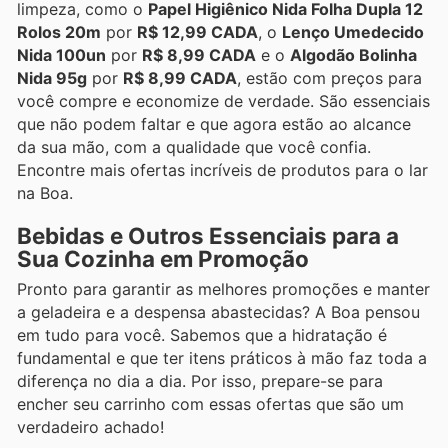
limpeza, como o
Papel Higiênico Nida Folha Dupla 12
Rolos 20m
por
R$ 12,99 CADA
, o
Lenço Umedecido
Nida 100un
por
R$ 8,99 CADA
e o
Algodão Bolinha
Nida 95g
por
R$ 8,99 CADA
, estão com preços para
você compre e economize de verdade. São essenciais
que não podem faltar e que agora estão ao alcance
da sua mão, com a qualidade que você confia.
Encontre mais ofertas incríveis de produtos para o lar
na Boa.
Bebidas e Outros Essenciais para a
Sua Cozinha em Promoção
Pronto para garantir as melhores promoções e manter
a geladeira e a despensa abastecidas? A Boa pensou
em tudo para você. Sabemos que a hidratação é
fundamental e que ter itens práticos à mão faz toda a
diferença no dia a dia. Por isso, prepare-se para
encher seu carrinho com essas ofertas que são um
verdadeiro achado!