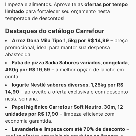
limpeza e alimentos. Aproveite as
ofertas por tempo
limitado
para fortalecer seu orçamento nesta
temporada de descontos!
Destaques do catálogo Carrefour
Arroz Dona Milu Tipo 1, 5kg por R$ 14,99
– preço
promocional, ideal para manter sua despensa
abastecida.
Fatia de pizza Sadia Sabores variados, congelada,
460g por R$ 19,59
– a melhor opção de lanche em
conta.
Iogurte Nestlé sabores diversos, 1,25kg por R$
14,90
– aproveite a oferta exclusiva e com desconto
nesta semana.
Papel higiênico Carrefour Soft Neutro, 30m, 12
unidades por R$ 17,90
– limpeza eficiente com
economia garantida.
Lavanderia e limpeza com até 70% de desconto
–
confira ofertas especiais de produtos de limpeza e