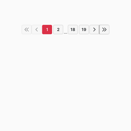
1
2
18
19
...