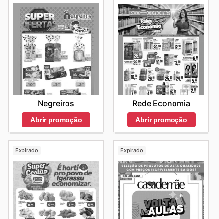
Negreiros
Rede Economia
Abrir promoção
Abrir promoção
Expirado
Expirado