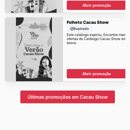
Abrir promoção
Folheto Cacau Show
Expirado
Este catálogo expirou. Encontre mais
ofertas do Catálogo Cacau Show em
breve.
Abrir promoção
Últimas promoções em Cacau Show