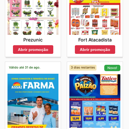
Prezunic
Fort Atacadista
Abrir promoção
Abrir promoção
Válido até 31 de ago.
3 dias restantes
Novo!