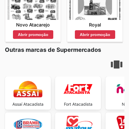
Novo Atacarejo
Royal
Abrir promoção
Abrir promoção
Outras marcas de Supermercados
Assaí Atacadista
Fort Atacadista
Neg