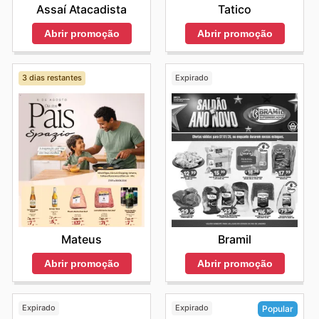
Assaí Atacadista
Tatico
Abrir promoção
Abrir promoção
3 dias restantes
Expirado
Mateus
Bramil
Abrir promoção
Abrir promoção
Expirado
Expirado
Popular