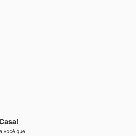
 Casa!
ra você que