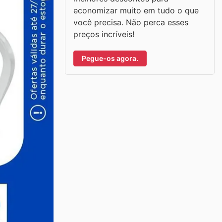
economizar muito em tudo o que
você precisa. Não perca esses
preços incríveis!
Pegue-os agora.