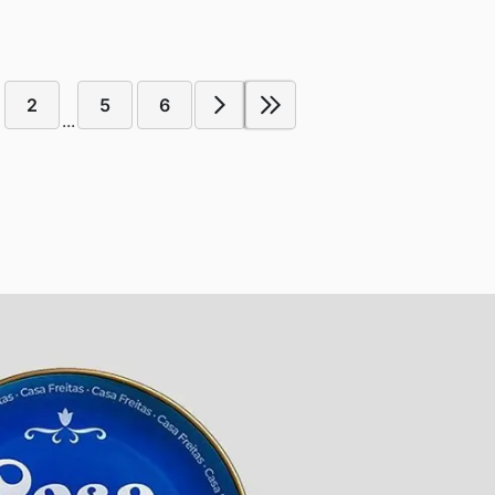
2
5
6
...