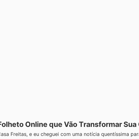
Folheto Online que Vão Transformar Sua
 Casa Freitas, e eu cheguei com uma notícia quentíssima pa