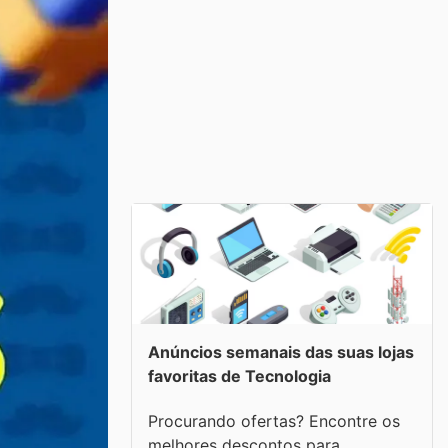
Anúncios semanais das suas lojas
favoritas de Tecnologia
Procurando ofertas? Encontre os
melhores descontos para