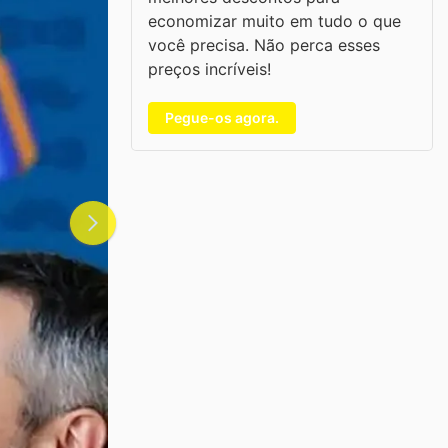
economizar muito em tudo o que
você precisa. Não perca esses
preços incríveis!
Pegue-os agora.