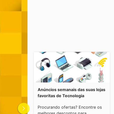
Anúncios semanais das suas lojas
favoritas de Tecnologia
Procurando ofertas? Encontre os
melhores descontos para