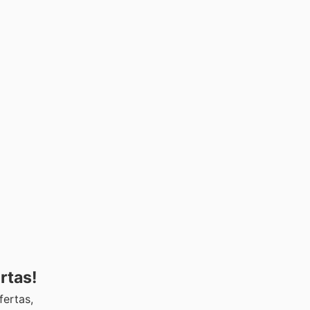
rtas!
fertas,