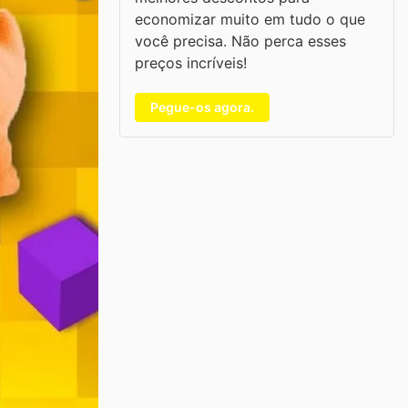
economizar muito em tudo o que
você precisa. Não perca esses
preços incríveis!
Pegue-os agora.