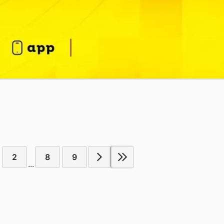
2
8
9
...