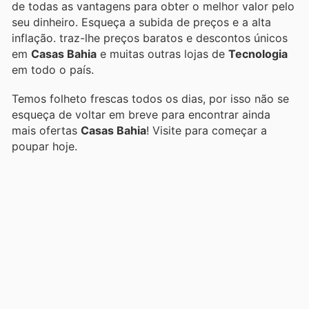
de todas as vantagens para obter o melhor valor pelo
seu dinheiro. Esqueça a subida de preços e a alta
inflação.
traz-lhe preços baratos e descontos únicos
em
Casas Bahia
e muitas outras lojas de
Tecnologia
em todo o país.
Temos folheto frescas todos os dias, por isso não se
esqueça de voltar em breve para encontrar ainda
mais ofertas
Casas Bahia
! Visite
para começar a
poupar hoje.