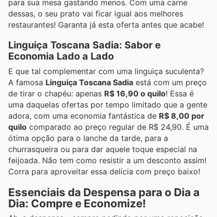
para sua mesa gastando menos. Com uma carne
dessas, o seu prato vai ficar igual aos melhores
restaurantes! Garanta já esta oferta antes que acabe!
Linguiça Toscana Sadia: Sabor e
Economia Lado a Lado
E que tal complementar com uma linguiça suculenta?
A famosa
Linguiça Toscana Sadia
está com um preço
de tirar o chapéu: apenas
R$ 16,90 o quilo
! Essa é
uma daquelas ofertas por tempo limitado que a gente
adora, com uma economia fantástica de
R$ 8,00 por
quilo
comparado ao preço regular de R$ 24,90. É uma
ótima opção para o lanche da tarde, para a
churrasqueira ou para dar aquele toque especial na
feijoada. Não tem como resistir a um desconto assim!
Corra para aproveitar essa delícia com preço baixo!
Essenciais da Despensa para o Dia a
Dia: Compre e Economize!