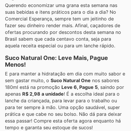
Querendo economizar uma grana esta semana nas
suas bebidas e itens práticos para o dia a dia? No
Comercial Esperança, sempre tem um jeitinho de
fazer seu dinheiro render mais. Afinal, caçadores de
ofertas procurando por descontos desta semana no
Brasil sabem que cada centavo conta, seja para
aquela receita especial ou para um lanche rápido.
Suco Natural One: Leve Mais, Pague
Menos!
E para manter a hidratação em dia com muito sabor e
sem gastar muito, o
Suco Natural One
nos sabores
180ml está na promoção
Leve 6, Pague 5
, saindo por
apenas
R$ 2,98 a unidade
! É a escolha ideal para o
lanche da criançada, para levar para o trabalho ou
para ter sempre à mão. Uma opção saudável, super
prática e que cabe no seu bolso. Não dá para deixar
essa passar! Compre esta oferta agora enquanto há
tempo e garanta seu estoque de sucos!