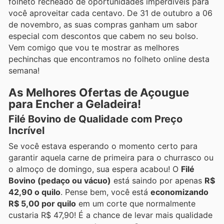
folheto recheado de oportunidades imperdíveis para
você aproveitar cada centavo. De 31 de outubro a 06
de novembro, as suas compras ganham um sabor
especial com descontos que cabem no seu bolso.
Vem comigo que vou te mostrar as melhores
pechinchas que encontramos no folheto online desta
semana!
As Melhores Ofertas de Açougue
para Encher a Geladeira!
Filé Bovino de Qualidade com Preço
Incrível
Se você estava esperando o momento certo para
garantir aquela carne de primeira para o churrasco ou
o almoço de domingo, sua espera acabou! O
Filé
Bovino (pedaço ou vácuo)
está saindo por apenas
R$
42,90 o quilo
. Pense bem, você está
economizando
R$ 5,00 por quilo
em um corte que normalmente
custaria R$ 47,90! É a chance de levar mais qualidade