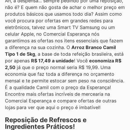
Ah, a despensa... sempre pedindo por uma reposição,
não é? E quem não gosta de achar o melhor preço em
produtos básicos que usamos todo dia? Assim como
você procura por ofertas em grandes redes para
eletrônicos, talvez uma Smart TV Samsung ou um
celular Apple, no Comercial Esperança nós
garantimos as ofertas nos itens essenciais que fazem
a diferença na sua cozinha. O
Arroz Branco Camil
Tipo 1 de 5kg
, a base de toda refeição brasileira, está
por apenas
R$ 17,49 a unidade
! Você
economiza R$
2,50
já que o preço normal seria R$ 19,99. Uma
economia que faz toda a diferença no orçamento
mensal e te permite estocar sem peso na consciência.
É a qualidade Camil com o preço da Esperança!
Encontre mais ofertas incríveis de mercearia na
Comercial Esperança e compare ofertas de outras
lojas para ver que aqui o preço é imbatível!
Reposição de Refrescos e
Ingredientes Práticos!