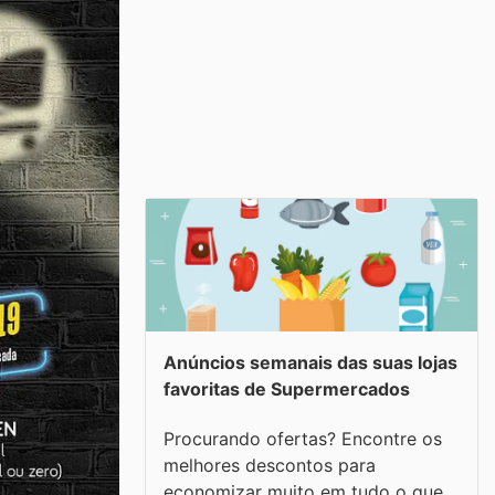
Anúncios semanais das suas lojas
favoritas de Supermercados
Procurando ofertas? Encontre os
melhores descontos para
economizar muito em tudo o que