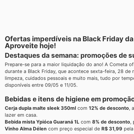
Ofertas imperdíveis na Black Friday 
Aproveite hoje!
Destaques da semana: promoções de su
Prepare-se para a maior liquidação do ano! A Cometa o
durante a Black Friday, que acontece sexta-feira, 28 de
limpeza, cuidados pessoais e muito mais, tudo por tempo
disponíveis entre 09/05 e 11/05.
Bebidas e itens de higiene em promoçã
Cerja dupla malte sleek 350ml
com
12% de desconto
, 
lazer em casa.
Bebida mista Ypióca Guaraná 1L
com
8% de desconto
,
Vinho Alma Délen
com preço especial de
R$ 31,99
pela