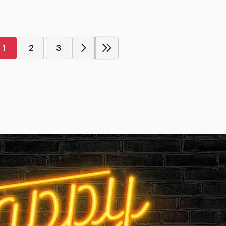
1
2
3