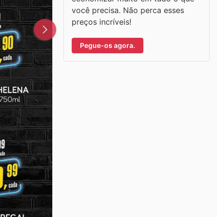
você precisa. Não perca esses
preços incríveis!
Pegue-os agora.