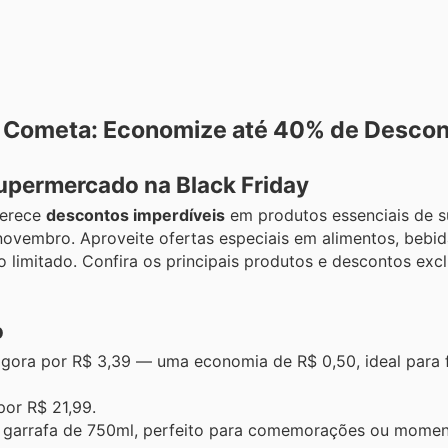
da Cometa: Economize até 40% de Descon
permercado na Black Friday
ferece
descontos imperdíveis
em produtos essenciais de 
 novembro. Aproveite ofertas especiais em alimentos, bebid
 limitado. Confira os principais produtos e descontos exc
o
agora por R$ 3,39 — uma economia de R$ 0,50, ideal para 
 por R$ 21,99.
 garrafa de 750ml, perfeito para comemorações ou moment