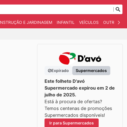
NSTRUÇÃO E JARDINAGEM
INFANTIL
VEÍCULOS
OUTROS
Expirado
Supermercados
Este folheto D'avó
Supermercado expirou em 2 de
julho de 2025.
Está à procura de ofertas?
Temos centenas de promoções
Supermercados disponíveis!
Ir para Supermercados