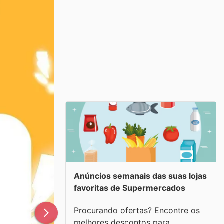
Anúncios semanais das suas lojas
favoritas de Supermercados
Procurando ofertas? Encontre os
melhores descontos para