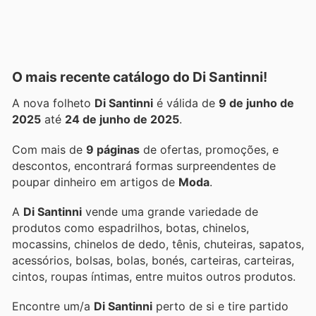
O mais recente catálogo do Di Santinni!
A nova folheto
Di Santinni
é válida de
9 de junho de
2025
até
24 de junho de 2025
.
Com mais de
9 páginas
de ofertas, promoções, e
descontos, encontrará formas surpreendentes de
poupar dinheiro em artigos de
Moda
.
A
Di Santinni
vende uma grande variedade de
produtos como espadrilhos, botas, chinelos,
mocassins, chinelos de dedo, tênis, chuteiras, sapatos,
acessórios, bolsas, bolas, bonés, carteiras, carteiras,
cintos, roupas íntimas, entre muitos outros produtos.
Encontre um/a
Di Santinni
perto de si e tire partido