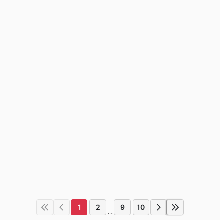
1
2
9
10
...