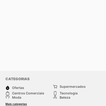
CATEGORIAS
Supermercados
Ofertas
Centros Comerciais
Tecnologia
Moda
Beleza
Esportes
Casa
Mais categorias
Construção e jardinagem
Infantil