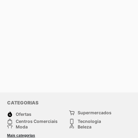
CATEGORIAS
Supermercados
Ofertas
Centros Comerciais
Tecnologia
Moda
Beleza
Esportes
Casa
Mais categorias
Construção e jardinagem
Infantil