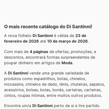
O mais recente catálogo do Di Santinni!
A nova folheto
Di Santinni
é válida de
23 de
fevereiro de 2026
até
10 de março de 2026
.
Com mais de
4 páginas
de ofertas, promoções, e
descontos, encontrará formas surpreendentes de
poupar dinheiro em artigos de
Moda
.
A
Di Santinni
vende uma grande variedade de
produtos como espadrilhos, botas, chinelos,
mocassins, chinelos de dedo, tênis, chuteiras, sapatos,
acessórios, bolsas, bolas, bonés, carteiras, carteiras,
cintos, roupas íntimas, entre muitos outros produtos.
Encontre um/a
Di Santinni
perto de si e tire partido