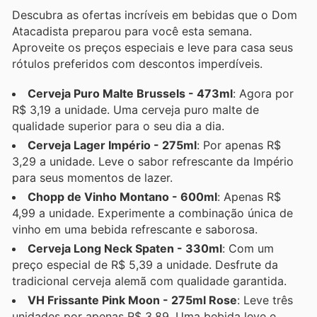
Descubra as ofertas incríveis em bebidas que o Dom
Atacadista preparou para você esta semana.
Aproveite os preços especiais e leve para casa seus
rótulos preferidos com descontos imperdíveis.
Cerveja Puro Malte Brussels - 473ml
: Agora por
R$ 3,19 a unidade. Uma cerveja puro malte de
qualidade superior para o seu dia a dia.
Cerveja Lager Império - 275ml
: Por apenas R$
3,29 a unidade. Leve o sabor refrescante da Império
para seus momentos de lazer.
Chopp de Vinho Montano - 600ml
: Apenas R$
4,99 a unidade. Experimente a combinação única de
vinho em uma bebida refrescante e saborosa.
Cerveja Long Neck Spaten - 330ml
: Com um
preço especial de R$ 5,39 a unidade. Desfrute da
tradicional cerveja alemã com qualidade garantida.
VH Frissante Pink Moon - 275ml Rose
: Leve três
unidades por apenas R$ 3,89. Uma bebida leve e