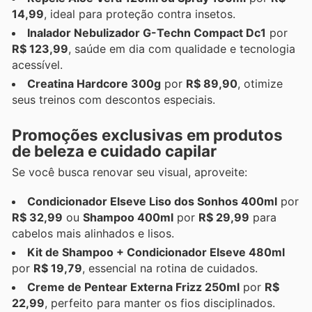
14,99
, ideal para proteção contra insetos.
Inalador Nebulizador G-Techn Compact Dc1
por
R$ 123,99
, saúde em dia com qualidade e tecnologia
acessível.
Creatina Hardcore 300g
por
R$ 89,90
, otimize
seus treinos com descontos especiais.
Promoções exclusivas em produtos
de beleza e cuidado capilar
Se você busca renovar seu visual, aproveite:
Condicionador Elseve Liso dos Sonhos 400ml
por
R$ 32,99
ou
Shampoo 400ml
por
R$ 29,99
para
cabelos mais alinhados e lisos.
Kit de Shampoo + Condicionador Elseve 480ml
por
R$ 19,79
, essencial na rotina de cuidados.
Creme de Pentear Externa Frizz 250ml
por
R$
22,99
, perfeito para manter os fios disciplinados.