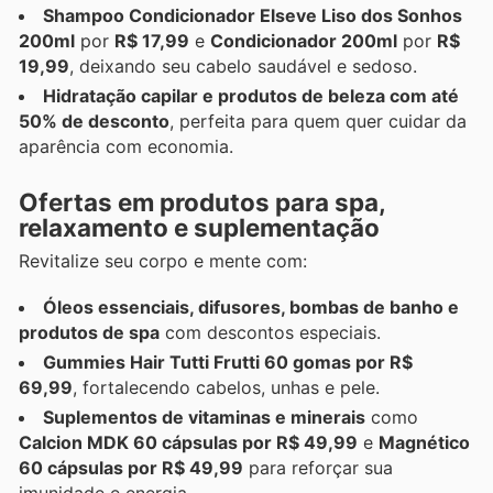
Shampoo Condicionador Elseve Liso dos Sonhos
200ml
por
R$ 17,99
e
Condicionador 200ml
por
R$
19,99
, deixando seu cabelo saudável e sedoso.
Hidratação capilar e produtos de beleza com até
50% de desconto
, perfeita para quem quer cuidar da
aparência com economia.
Ofertas em produtos para spa,
relaxamento e suplementação
Revitalize seu corpo e mente com:
Óleos essenciais, difusores, bombas de banho e
produtos de spa
com descontos especiais.
Gummies Hair Tutti Frutti 60 gomas por R$
69,99
, fortalecendo cabelos, unhas e pele.
Suplementos de vitaminas e minerais
como
Calcion MDK 60 cápsulas por R$ 49,99
e
Magnético
60 cápsulas por R$ 49,99
para reforçar sua