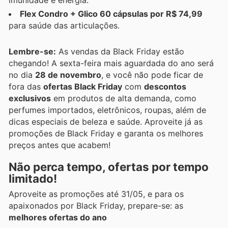
imunidade e energia.
Flex Condro + Glico 60 cápsulas por R$ 74,99
para saúde das articulações.
Lembre-se:
As vendas da Black Friday estão
chegando! A sexta-feira mais aguardada do ano será
no dia
28 de novembro
, e você não pode ficar de
fora das
ofertas Black Friday
com
descontos
exclusivos
em produtos de alta demanda, como
perfumes importados, eletrônicos, roupas, além de
dicas especiais de beleza e saúde. Aproveite já as
promoções de Black Friday e garanta os melhores
preços antes que acabem!
Não perca tempo, ofertas por tempo
limitado!
Aproveite as promoções até 31/05, e para os
apaixonados por Black Friday, prepare-se: as
melhores ofertas do ano