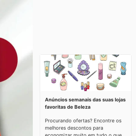
Anúncios semanais das suas lojas
favoritas de Beleza
Procurando ofertas? Encontre os
melhores descontos para
economizar muito em tudo o que