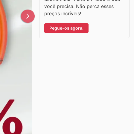
você precisa. Não perca esses
preços incríveis!
Pegue-os agora.