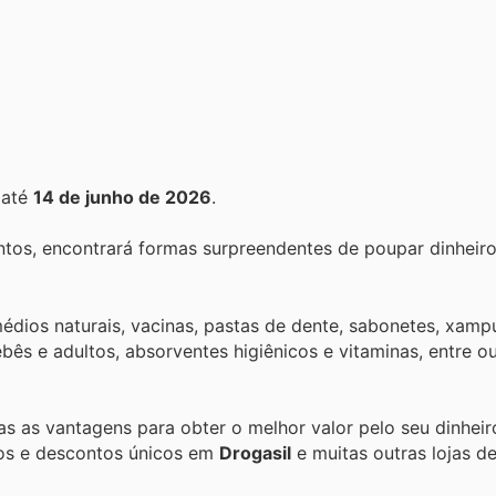
até
14 de junho de 2026
.
tos, encontrará formas surpreendentes de poupar dinheiro
édios naturais, vacinas, pastas de dente, sabonetes, xamp
bebês e adultos, absorventes higiênicos e vitaminas, entre o
das as vantagens para obter o melhor valor pelo seu dinhei
tos e descontos únicos em
Drogasil
e muitas outras lojas d