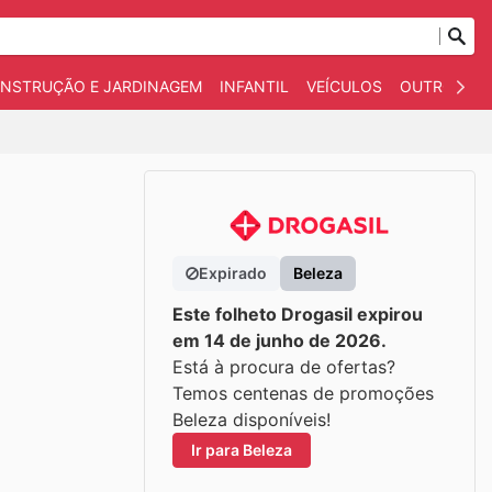
NSTRUÇÃO E JARDINAGEM
INFANTIL
VEÍCULOS
OUTROS
Expirado
Beleza
Este folheto Drogasil expirou
em 14 de junho de 2026.
Está à procura de ofertas?
Temos centenas de promoções
Beleza disponíveis!
Ir para Beleza