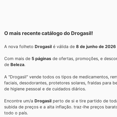
O mais recente catálogo do Drogasil!
A nova folheto
Drogasil
é válida de
8 de junho de 2026
Com mais de
5 páginas
de ofertas, promoções, e descon
de
Beleza
.
A "Drogasil" vende todos os tipos de medicamentos, rem
faciais, desodorantes, protetores solares, fraldas para 
de higiene pessoal e de cuidados diários.
Encontre um/a
Drogasil
perto de si e tire partido de to
subida de preços e a alta inflação.
traz-lhe preços bara
todo o país.