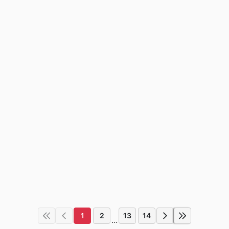
1
2
13
14
...