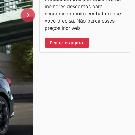
melhores descontos para
economizar muito em tudo o que
você precisa. Não perca esses
preços incríveis!
Pegue-os agora.