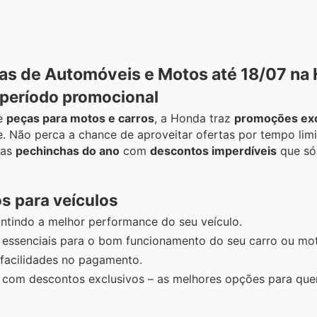
as de Automóveis e Motos até 18/07 na
 período promocional
e
peças para motos e carros
, a Honda traz
promoções exc
. Não perca a chance de aproveitar ofertas por tempo lim
 as
pechinchas do ano
com
descontos imperdíveis
que só
 para veículos
tindo a melhor performance do seu veículo.
essenciais para o bom funcionamento do seu carro ou mo
facilidades no pagamento.
com descontos exclusivos – as melhores opções para qu