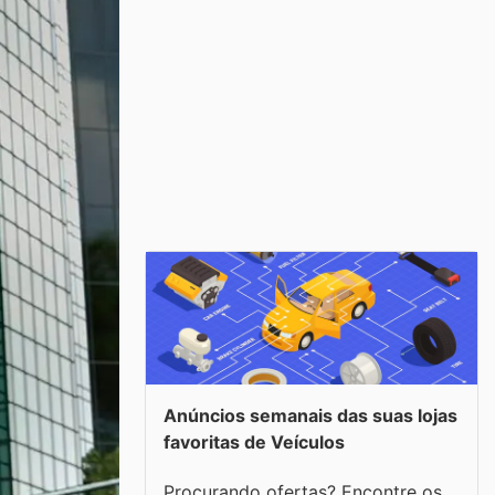
Anúncios semanais das suas lojas
favoritas de Veículos
Procurando ofertas? Encontre os