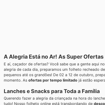
A Alegria Está no Ar! As Super Oferta
E aí, caçador de ofertas? Você sabe que a gente aqui n
alegria de cada dia, preparamos um folheto recheado de 
pequenos até os grandões! De 02 a 12 de outubro, prepa
momento. As
ofertas por tempo limitado
já estão espera
Lanches e Snacks para Toda a Família
Querendo fazer a alegria da criançada na hora do lanche
tudo! Nosso folheto online está transbordando de
desco