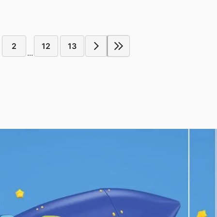
2
12
13
...