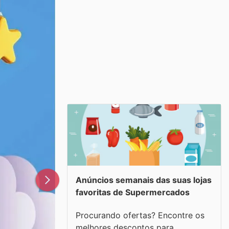
Anúncios semanais das suas lojas
favoritas de Supermercados
Procurando ofertas? Encontre os
melhores descontos para