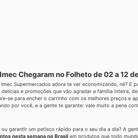
s Imec Chegaram no Folheto de 02 a 12 d
o Imec Supermercados adora te ver economizando, né? E pa
delícias e promoções que vão agradar a família inteira, d
re-se para encher o carrinho com os melhores preços e ap
ndo por você, e a gente te garante: vale muito a pena conf
 ou garantir um petisco rápido para o seu dia a dia? A ge
ntos nesta semana no Brasil
em produtos que todo mundo