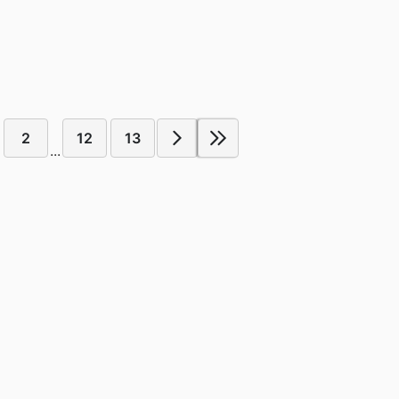
2
12
13
...