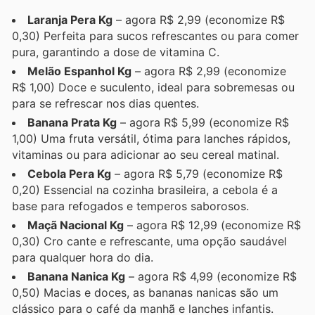
Laranja Pera Kg
– agora R$ 2,99 (economize R$
0,30) Perfeita para sucos refrescantes ou para comer
pura, garantindo a dose de vitamina C.
Melão Espanhol Kg
– agora R$ 2,99 (economize
R$ 1,00) Doce e suculento, ideal para sobremesas ou
para se refrescar nos dias quentes.
Banana Prata Kg
– agora R$ 5,99 (economize R$
1,00) Uma fruta versátil, ótima para lanches rápidos,
vitaminas ou para adicionar ao seu cereal matinal.
Cebola Pera Kg
– agora R$ 5,79 (economize R$
0,20) Essencial na cozinha brasileira, a cebola é a
base para refogados e temperos saborosos.
Maçã Nacional Kg
– agora R$ 12,99 (economize R$
0,30) Cro cante e refrescante, uma opção saudável
para qualquer hora do dia.
Banana Nanica Kg
– agora R$ 4,99 (economize R$
0,50) Macias e doces, as bananas nanicas são um
clássico para o café da manhã e lanches infantis.