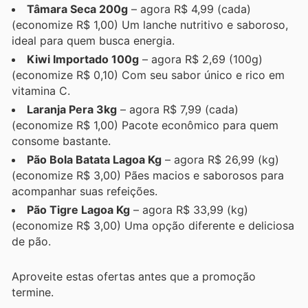
Tâmara Seca 200g
– agora R$ 4,99 (cada)
(economize R$ 1,00) Um lanche nutritivo e saboroso,
ideal para quem busca energia.
Kiwi Importado 100g
– agora R$ 2,69 (100g)
(economize R$ 0,10) Com seu sabor único e rico em
vitamina C.
Laranja Pera 3kg
– agora R$ 7,99 (cada)
(economize R$ 1,00) Pacote econômico para quem
consome bastante.
Pão Bola Batata Lagoa Kg
– agora R$ 26,99 (kg)
(economize R$ 3,00) Pães macios e saborosos para
acompanhar suas refeições.
Pão Tigre Lagoa Kg
– agora R$ 33,99 (kg)
(economize R$ 3,00) Uma opção diferente e deliciosa
de pão.
Aproveite estas ofertas antes que a promoção
termine.