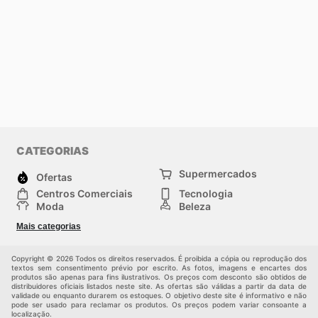
CATEGORIAS
Supermercados
Ofertas
Centros Comerciais
Tecnologia
Moda
Beleza
Esportes
Casa
Mais categorias
Construção e jardinagem
Infantil
Veículos
Outros
Copyright © 2026 Todos os direitos reservados. É proibida a cópia ou reprodução dos
textos sem consentimento prévio por escrito. As fotos, imagens e encartes dos
produtos são apenas para fins ilustrativos. Os preços com desconto são obtidos de
distribuidores oficiais listados neste site. As ofertas são válidas a partir da data de
validade ou enquanto durarem os estoques. O objetivo deste site é informativo e não
pode ser usado para reclamar os produtos. Os preços podem variar consoante a
localização.