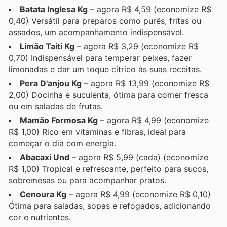
Batata Inglesa Kg
– agora R$ 4,59 (economize R$
0,40) Versátil para preparos como purês, fritas ou
assados, um acompanhamento indispensável.
Limão Taiti Kg
– agora R$ 3,29 (economize R$
0,70) Indispensável para temperar peixes, fazer
limonadas e dar um toque cítrico às suas receitas.
Pera D'anjou Kg
– agora R$ 13,99 (economize R$
2,00) Docinha e suculenta, ótima para comer fresca
ou em saladas de frutas.
Mamão Formosa Kg
– agora R$ 4,99 (economize
R$ 1,00) Rico em vitaminas e fibras, ideal para
começar o dia com energia.
Abacaxi Und
– agora R$ 5,99 (cada) (economize
R$ 1,00) Tropical e refrescante, perfeito para sucos,
sobremesas ou para acompanhar pratos.
Cenoura Kg
– agora R$ 4,99 (economize R$ 0,10)
Ótima para saladas, sopas e refogados, adicionando
cor e nutrientes.