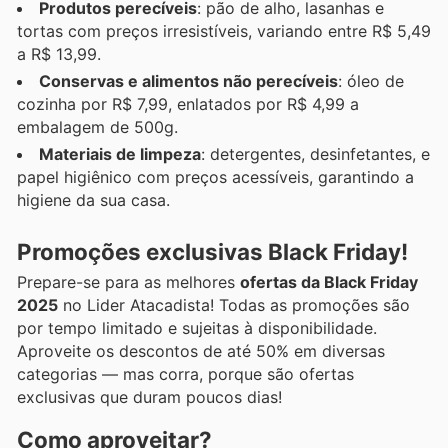
Produtos perecíveis
: pão de alho, lasanhas e
tortas com preços irresistíveis, variando entre R$ 5,49
a R$ 13,99.
Conservas e alimentos não perecíveis
: óleo de
cozinha por R$ 7,99, enlatados por R$ 4,99 a
embalagem de 500g.
Materiais de limpeza
: detergentes, desinfetantes, e
papel higiênico com preços acessíveis, garantindo a
higiene da sua casa.
Promoções exclusivas Black Friday!
Prepare-se para as melhores
ofertas da Black Friday
2025
no Lider Atacadista! Todas as promoções são
por tempo limitado e sujeitas à disponibilidade.
Aproveite os descontos de até 50% em diversas
categorias — mas corra, porque são ofertas
exclusivas que duram poucos dias!
Como aproveitar?