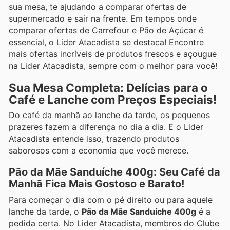
sua mesa, te ajudando a comparar ofertas de
supermercado e sair na frente. Em tempos onde
comparar ofertas de Carrefour e Pão de Açúcar é
essencial, o Lider Atacadista se destaca! Encontre
mais ofertas incríveis de produtos frescos e açougue
na Lider Atacadista, sempre com o melhor para você!
Sua Mesa Completa: Delícias para o
Café e Lanche com Preços Especiais!
Do café da manhã ao lanche da tarde, os pequenos
prazeres fazem a diferença no dia a dia. E o Lider
Atacadista entende isso, trazendo produtos
saborosos com a economia que você merece.
Pão da Mãe Sanduíche 400g: Seu Café da
Manhã Fica Mais Gostoso e Barato!
Para começar o dia com o pé direito ou para aquele
lanche da tarde, o
Pão da Mãe Sanduíche 400g
é a
pedida certa. No Lider Atacadista, membros do Clube