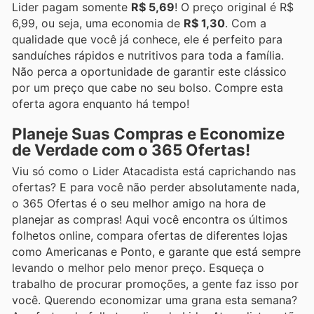
Lider pagam somente
R$ 5,69
! O preço original é R$
6,99, ou seja, uma economia de
R$ 1,30
. Com a
qualidade que você já conhece, ele é perfeito para
sanduíches rápidos e nutritivos para toda a família.
Não perca a oportunidade de garantir este clássico
por um preço que cabe no seu bolso. Compre esta
oferta agora enquanto há tempo!
Planeje Suas Compras e Economize
de Verdade com o 365 Ofertas!
Viu só como o Lider Atacadista está caprichando nas
ofertas? E para você não perder absolutamente nada,
o 365 Ofertas é o seu melhor amigo na hora de
planejar as compras! Aqui você encontra os últimos
folhetos online, compara ofertas de diferentes lojas
como Americanas e Ponto, e garante que está sempre
levando o melhor pelo menor preço. Esqueça o
trabalho de procurar promoções, a gente faz isso por
você. Querendo economizar uma grana esta semana?