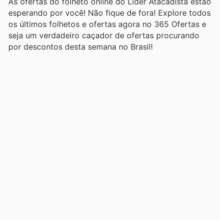
As ofertas do folheto online do Lider Atacadista estão
esperando por você! Não fique de fora! Explore todos
os últimos folhetos e ofertas agora no 365 Ofertas e
seja um verdadeiro caçador de ofertas procurando
por descontos desta semana no Brasil!