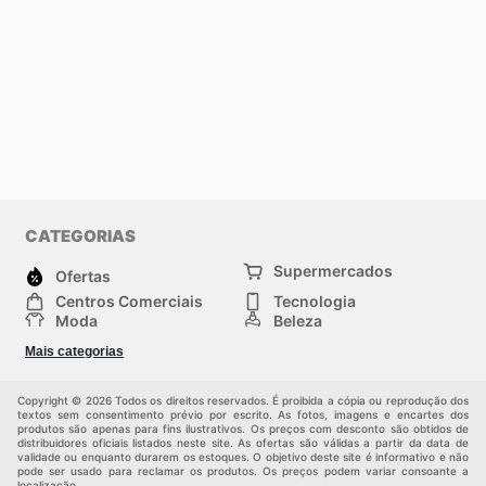
CATEGORIAS
Supermercados
Ofertas
Centros Comerciais
Tecnologia
Moda
Beleza
Esportes
Casa
Mais categorias
Construção e jardinagem
Infantil
Veículos
Outros
Copyright © 2026 Todos os direitos reservados. É proibida a cópia ou reprodução dos
textos sem consentimento prévio por escrito. As fotos, imagens e encartes dos
produtos são apenas para fins ilustrativos. Os preços com desconto são obtidos de
distribuidores oficiais listados neste site. As ofertas são válidas a partir da data de
validade ou enquanto durarem os estoques. O objetivo deste site é informativo e não
pode ser usado para reclamar os produtos. Os preços podem variar consoante a
localização.