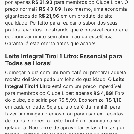
por apenas
R$ 21,93
para membros do Clube Lider. O
preço normal?
R$ 43,89
! Isso mesmo, uma economia
gigantesca de
R$ 21,96
em um produto de alta
qualidade. Perfeito para realçar o sabor dos seus
pratos favoritos, mostrando que é possível comprar e
economizar muito sem abrir mão da excelência.
Garanta já esta oferta antes que acabe!
Leite Integral Tirol 1 Litro: Essencial para
Todas as Horas!
Começar o dia com um bom café ou preparar aquela
receita deliciosa pede um leite de qualidade. O
Leite
Integral Tirol 1 Litro
está com um preço imperdível
para membros do Clube Lider: apenas
R$ 4,89
! Fora
do clube, ele sairia por R$ 5,99. Economize
R$ 1,10
em cada unidade. Seja para o café da manhã, para
fazer um mingau cremoso, ou para usar em receitas
de bolos e doces, o Leite Tirol é um coringa na sua
geladeira. Não deixe de aproveitar estas ofertas por