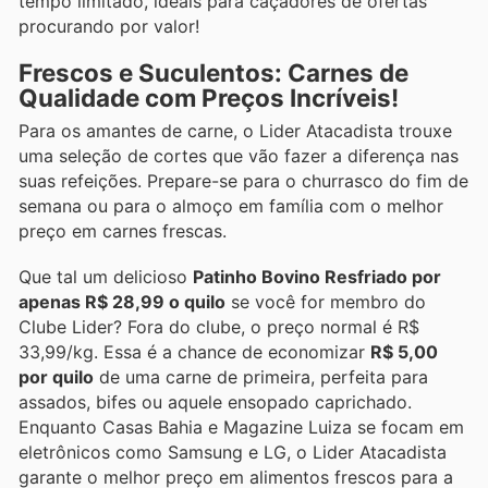
tempo limitado, ideais para caçadores de ofertas
procurando por valor!
Frescos e Suculentos: Carnes de
Qualidade com Preços Incríveis!
Para os amantes de carne, o Lider Atacadista trouxe
uma seleção de cortes que vão fazer a diferença nas
suas refeições. Prepare-se para o churrasco do fim de
semana ou para o almoço em família com o melhor
preço em carnes frescas.
Que tal um delicioso
Patinho Bovino Resfriado por
apenas R$ 28,99 o quilo
se você for membro do
Clube Lider? Fora do clube, o preço normal é R$
33,99/kg. Essa é a chance de economizar
R$ 5,00
por quilo
de uma carne de primeira, perfeita para
assados, bifes ou aquele ensopado caprichado.
Enquanto Casas Bahia e Magazine Luiza se focam em
eletrônicos como Samsung e LG, o Lider Atacadista
garante o melhor preço em alimentos frescos para a