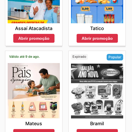
Assaí Atacadista
Tatico
Abrir promoção
Abrir promoção
Válido até 9 de ago.
Expirado
Popular
Mateus
Bramil