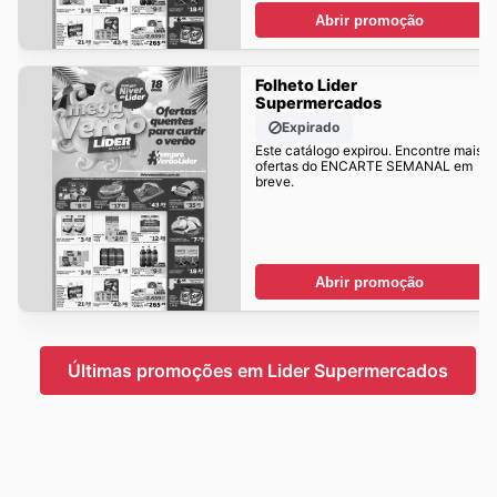
Abrir promoção
Folheto Lider
Supermercados
Expirado
Este catálogo expirou. Encontre mais
ofertas do ENCARTE SEMANAL em
breve.
Abrir promoção
Últimas promoções em Lider Supermercados