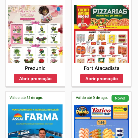
Prezunic
Fort Atacadista
Abrir promoção
Abrir promoção
Válido até 31 de ago.
Válido até 9 de ago.
Novo!