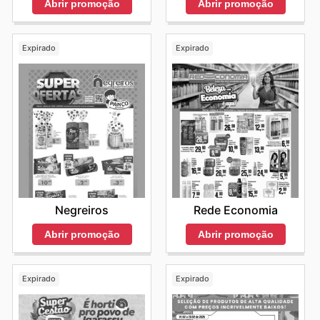
Abrir promoção
Abrir promoção
Expirado
Expirado
Negreiros
Rede Economia
Abrir promoção
Abrir promoção
Expirado
Expirado