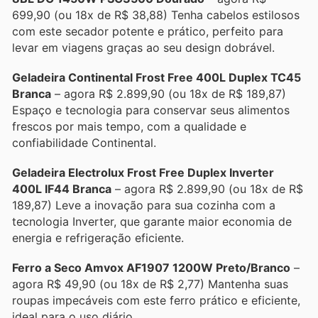
699,90 (ou 18x de R$ 38,88) Tenha cabelos estilosos
com este secador potente e prático, perfeito para
levar em viagens graças ao seu design dobrável.
Geladeira Continental Frost Free 400L Duplex TC45
Branca
– agora R$ 2.899,90 (ou 18x de R$ 189,87)
Espaço e tecnologia para conservar seus alimentos
frescos por mais tempo, com a qualidade e
confiabilidade Continental.
Geladeira Electrolux Frost Free Duplex Inverter
400L IF44 Branca
– agora R$ 2.899,90 (ou 18x de R$
189,87) Leve a inovação para sua cozinha com a
tecnologia Inverter, que garante maior economia de
energia e refrigeração eficiente.
Ferro a Seco Amvox AF1907 1200W Preto/Branco
–
agora R$ 49,90 (ou 18x de R$ 2,77) Mantenha suas
roupas impecáveis com este ferro prático e eficiente,
ideal para o uso diário.