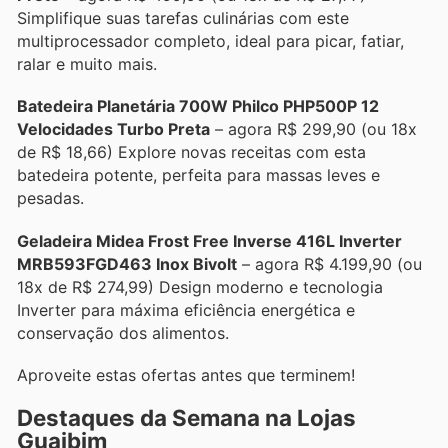
Simplifique suas tarefas culinárias com este
multiprocessador completo, ideal para picar, fatiar,
ralar e muito mais.
Batedeira Planetária 700W Philco PHP500P 12
Velocidades Turbo Preta
– agora R$ 299,90 (ou 18x
de R$ 18,66) Explore novas receitas com esta
batedeira potente, perfeita para massas leves e
pesadas.
Geladeira Midea Frost Free Inverse 416L Inverter
MRB593FGD463 Inox Bivolt
– agora R$ 4.199,90 (ou
18x de R$ 274,99) Design moderno e tecnologia
Inverter para máxima eficiência energética e
conservação dos alimentos.
Aproveite estas ofertas antes que terminem!
Destaques da Semana na Lojas
Guaibim