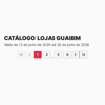
CATÁLOGO: LOJAS GUAIBIM
Válido de 12 de junho de 2026 até 26 de junho de 2026
1
2
5
6
...