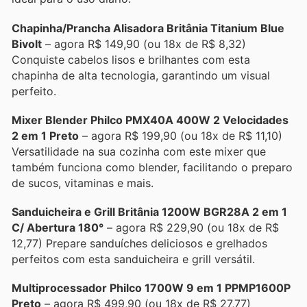
Chapinha/Prancha Alisadora Britânia Titanium Blue
Bivolt
– agora R$ 149,90 (ou 18x de R$ 8,32)
Conquiste cabelos lisos e brilhantes com esta
chapinha de alta tecnologia, garantindo um visual
perfeito.
Mixer Blender Philco PMX40A 400W 2 Velocidades
2 em 1 Preto
– agora R$ 199,90 (ou 18x de R$ 11,10)
Versatilidade na sua cozinha com este mixer que
também funciona como blender, facilitando o preparo
de sucos, vitaminas e mais.
Sanduicheira e Grill Britânia 1200W BGR28A 2 em 1
C/ Abertura 180°
– agora R$ 229,90 (ou 18x de R$
12,77) Prepare sanduíches deliciosos e grelhados
perfeitos com esta sanduicheira e grill versátil.
Multiprocessador Philco 1700W 9 em 1 PPMP1600P
Preto
– agora R$ 499,90 (ou 18x de R$ 27,77)