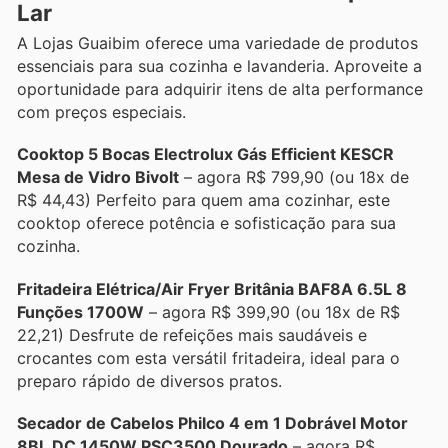
Lar
A Lojas Guaibim oferece uma variedade de produtos
essenciais para sua cozinha e lavanderia. Aproveite a
oportunidade para adquirir itens de alta performance
com preços especiais.
Cooktop 5 Bocas Electrolux Gás Efficient KESCR
Mesa de Vidro Bivolt
– agora R$ 799,90 (ou 18x de
R$ 44,43) Perfeito para quem ama cozinhar, este
cooktop oferece potência e sofisticação para sua
cozinha.
Fritadeira Elétrica/Air Fryer Britânia BAF8A 6.5L 8
Funções 1700W
– agora R$ 399,90 (ou 18x de R$
22,21) Desfrute de refeições mais saudáveis e
crocantes com esta versátil fritadeira, ideal para o
preparo rápido de diversos pratos.
Secador de Cabelos Philco 4 em 1 Dobrável Motor
8BL DC 1450W PSC3500 Dourado
– agora R$