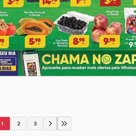
1
2
3