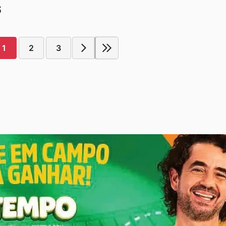
S
1
2
3