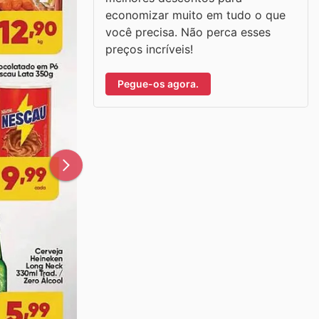
economizar muito em tudo o que
você precisa. Não perca esses
preços incríveis!
Pegue-os agora.