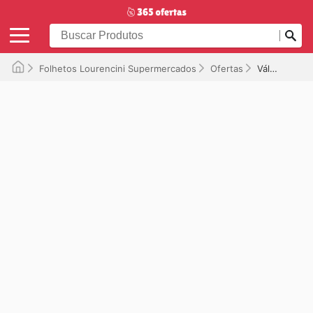
Folhetos Lourencini Supermercados
Ofertas
Válido até 06/10/2025