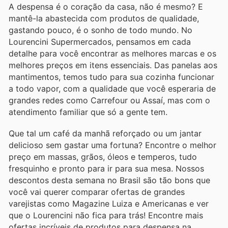
A despensa é o coração da casa, não é mesmo? E
mantê-la abastecida com produtos de qualidade,
gastando pouco, é o sonho de todo mundo. No
Lourencini Supermercados, pensamos em cada
detalhe para você encontrar as melhores marcas e os
melhores preços em itens essenciais. Das panelas aos
mantimentos, temos tudo para sua cozinha funcionar
a todo vapor, com a qualidade que você esperaria de
grandes redes como Carrefour ou Assaí, mas com o
atendimento familiar que só a gente tem.
Que tal um café da manhã reforçado ou um jantar
delicioso sem gastar uma fortuna? Encontre o melhor
preço em massas, grãos, óleos e temperos, tudo
fresquinho e pronto para ir para sua mesa. Nossos
descontos desta semana no Brasil são tão bons que
você vai querer comparar ofertas de grandes
varejistas como Magazine Luiza e Americanas e ver
que o Lourencini não fica para trás! Encontre mais
ofertas incríveis de produtos para despensa na