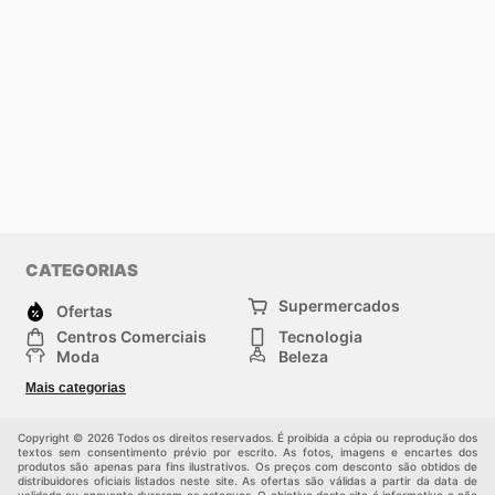
CATEGORIAS
Supermercados
Ofertas
Centros Comerciais
Tecnologia
Moda
Beleza
Esportes
Casa
Mais categorias
Construção e jardinagem
Infantil
Veículos
Outros
Copyright © 2026 Todos os direitos reservados. É proibida a cópia ou reprodução dos
textos sem consentimento prévio por escrito. As fotos, imagens e encartes dos
produtos são apenas para fins ilustrativos. Os preços com desconto são obtidos de
distribuidores oficiais listados neste site. As ofertas são válidas a partir da data de