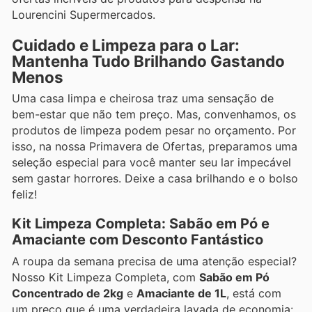
Lourencini Supermercados.
Cuidado e Limpeza para o Lar:
Mantenha Tudo Brilhando Gastando
Menos
Uma casa limpa e cheirosa traz uma sensação de
bem-estar que não tem preço. Mas, convenhamos, os
produtos de limpeza podem pesar no orçamento. Por
isso, na nossa Primavera de Ofertas, preparamos uma
seleção especial para você manter seu lar impecável
sem gastar horrores. Deixe a casa brilhando e o bolso
feliz!
Kit Limpeza Completa: Sabão em Pó e
Amaciante com Desconto Fantástico
A roupa da semana precisa de uma atenção especial?
Nosso Kit Limpeza Completa, com
Sabão em Pó
Concentrado de 2kg
e
Amaciante de 1L
, está com
um preço que é uma verdadeira lavada de economia: