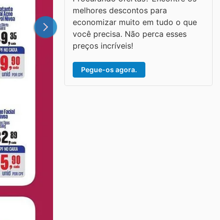
melhores descontos para
economizar muito em tudo o que
você precisa. Não perca esses
preços incríveis!
Pegue-os agora.