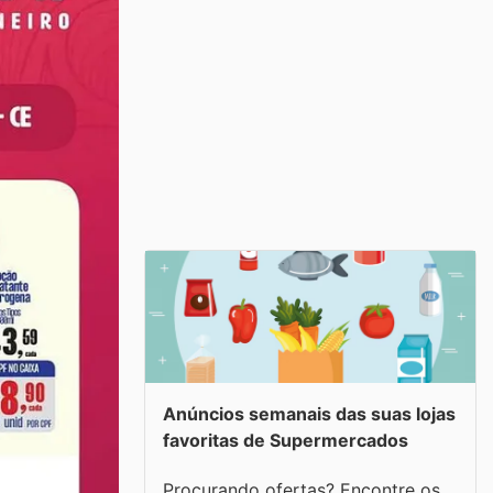
Anúncios semanais das suas lojas
favoritas de Supermercados
Procurando ofertas? Encontre os