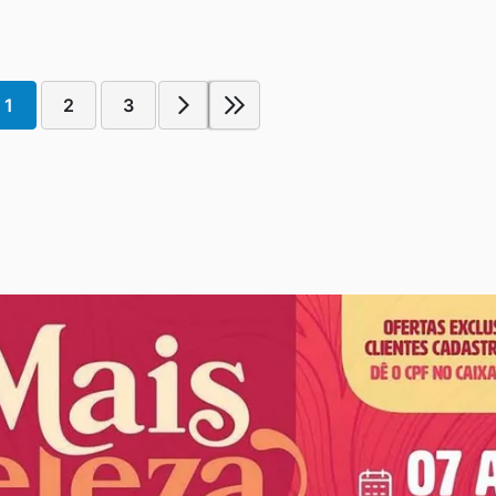
1
2
3