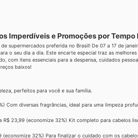
os Imperdíveis e Promoções por Tempo 
de supermercados preferida no Brasil! De 07 a 17 de janeir
ara o seu dia a dia. Este encarte especial traz as melhor
, com itens essenciais para a despensa, cuidados pessoa
reços baixos!
eza, perfeitos para você e sua família.
) Com diversas fragrâncias, ideal para uma limpeza profu
a R$ 23,99 (economize 32%) Kit completo para cabelos li
 (economize 32%) Para finalizar o cuidado com os cabelo