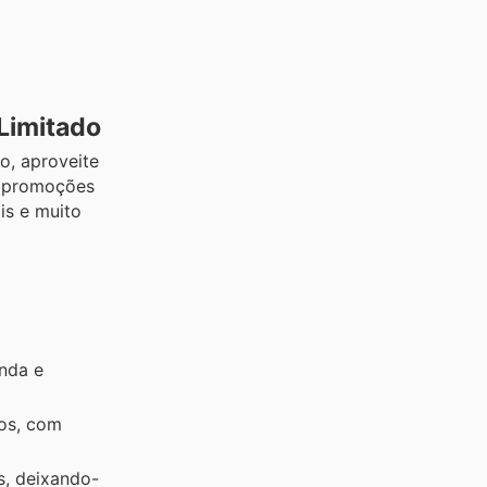
Limitado
o, aproveite
es promoções
is e muito
nda e
sos, com
s, deixando-