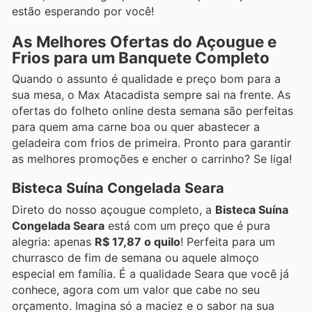
estão esperando por você!
As Melhores Ofertas do Açougue e
Frios para um Banquete Completo
Quando o assunto é qualidade e preço bom para a
sua mesa, o Max Atacadista sempre sai na frente. As
ofertas do folheto online desta semana são perfeitas
para quem ama carne boa ou quer abastecer a
geladeira com frios de primeira. Pronto para garantir
as melhores promoções e encher o carrinho? Se liga!
Bisteca Suína Congelada Seara
Direto do nosso açougue completo, a
Bisteca Suína
Congelada Seara
está com um preço que é pura
alegria: apenas
R$ 17,87 o quilo
! Perfeita para um
churrasco de fim de semana ou aquele almoço
especial em família. É a qualidade Seara que você já
conhece, agora com um valor que cabe no seu
orçamento. Imagina só a maciez e o sabor na sua