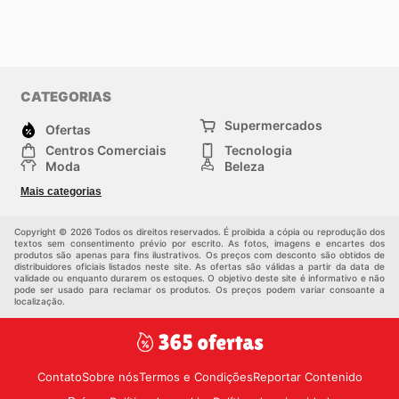
CATEGORIAS
Supermercados
Ofertas
Centros Comerciais
Tecnologia
Moda
Beleza
Esportes
Casa
Mais categorias
Construção e jardinagem
Infantil
Veículos
Outros
Copyright © 2026 Todos os direitos reservados. É proibida a cópia ou reprodução dos
textos sem consentimento prévio por escrito. As fotos, imagens e encartes dos
produtos são apenas para fins ilustrativos. Os preços com desconto são obtidos de
distribuidores oficiais listados neste site. As ofertas são válidas a partir da data de
validade ou enquanto durarem os estoques. O objetivo deste site é informativo e não
pode ser usado para reclamar os produtos. Os preços podem variar consoante a
localização.
Contato
Sobre nós
Termos e Condições
Reportar Contenido