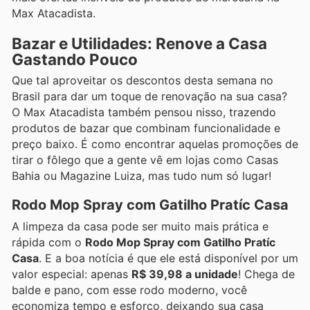
Max Atacadista.
Bazar e Utilidades: Renove a Casa
Gastando Pouco
Que tal aproveitar os descontos desta semana no
Brasil para dar um toque de renovação na sua casa?
O Max Atacadista também pensou nisso, trazendo
produtos de bazar que combinam funcionalidade e
preço baixo. É como encontrar aquelas promoções de
tirar o fôlego que a gente vê em lojas como Casas
Bahia ou Magazine Luiza, mas tudo num só lugar!
Rodo Mop Spray com Gatilho Pratíc Casa
A limpeza da casa pode ser muito mais prática e
rápida com o
Rodo Mop Spray com Gatilho Pratíc
Casa
. E a boa notícia é que ele está disponível por um
valor especial: apenas
R$ 39,98 a unidade
! Chega de
balde e pano, com esse rodo moderno, você
economiza tempo e esforço, deixando sua casa