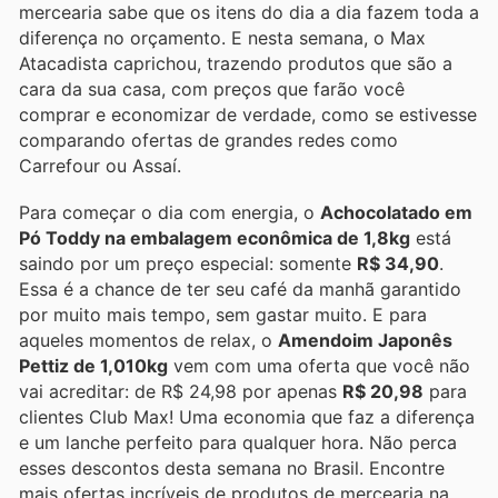
mercearia sabe que os itens do dia a dia fazem toda a
diferença no orçamento. E nesta semana, o Max
Atacadista caprichou, trazendo produtos que são a
cara da sua casa, com preços que farão você
comprar e economizar de verdade, como se estivesse
comparando ofertas de grandes redes como
Carrefour ou Assaí.
Para começar o dia com energia, o
Achocolatado em
Pó Toddy na embalagem econômica de 1,8kg
está
saindo por um preço especial: somente
R$ 34,90
.
Essa é a chance de ter seu café da manhã garantido
por muito mais tempo, sem gastar muito. E para
aqueles momentos de relax, o
Amendoim Japonês
Pettiz de 1,010kg
vem com uma oferta que você não
vai acreditar: de R$ 24,98 por apenas
R$ 20,98
para
clientes Club Max! Uma economia que faz a diferença
e um lanche perfeito para qualquer hora. Não perca
esses descontos desta semana no Brasil. Encontre
mais ofertas incríveis de produtos de mercearia na