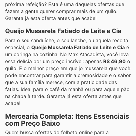
próxima refeição? Esta é uma daquelas ofertas que
fazem a gente querer comprar mais de um quilo.
Garanta já esta oferta antes que acabe!
Queijo Mussarela Fatiado de Leite e Cia
Para o seu sanduíche, o seu lanche, ou aquela receita
especial, o
Queijo Mussarela Fatiado de Leite e Cia
é
um coringa na cozinha. No Max Atacadista, você leva
essa delícia por um preço incrível: apenas
R$ 46,90
o
quilo! É o melhor preço em queijo mussarela que você
pode encontrar para garantir a cremosidade e o sabor
que a sua família merece, com a praticidade das
fatias. Ideal para o café da manhã ou para aquele pão
na chapa à tarde. Garanta já esta oferta antes que
acabe!
Mercearia Completa: Itens Essenciais
com Preço Baixo
Quem busca ofertas do folheto online para a