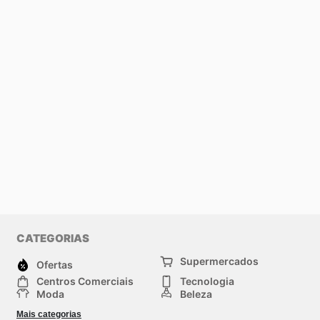
CATEGORIAS
Supermercados
Ofertas
Centros Comerciais
Tecnologia
Moda
Beleza
Esportes
Casa
Mais categorias
Construção e jardinagem
Infantil