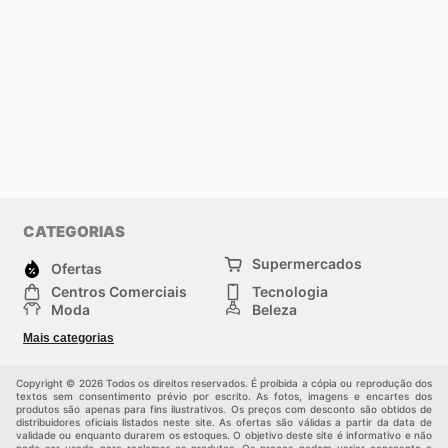
CATEGORIAS
Supermercados
Ofertas
Centros Comerciais
Tecnologia
Moda
Beleza
Esportes
Casa
Mais categorias
Construção e jardinagem
Infantil
Veículos
Outros
Copyright © 2026 Todos os direitos reservados. É proibida a cópia ou reprodução dos
textos sem consentimento prévio por escrito. As fotos, imagens e encartes dos
produtos são apenas para fins ilustrativos. Os preços com desconto são obtidos de
distribuidores oficiais listados neste site. As ofertas são válidas a partir da data de
validade ou enquanto durarem os estoques. O objetivo deste site é informativo e não