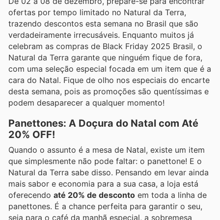
De 02 a 08 de dezembro, prepare-se para encontrar
ofertas por tempo limitado no Natural da Terra,
trazendo descontos esta semana no Brasil que são
verdadeiramente irrecusáveis. Enquanto muitos já
celebram as compras de Black Friday 2025 Brasil, o
Natural da Terra garante que ninguém fique de fora,
com uma seleção especial focada em um item que é a
cara do Natal. Fique de olho nos especiais do encarte
desta semana, pois as promoções são quentíssimas e
podem desaparecer a qualquer momento!
Panettones: A Doçura do Natal com Até
20% OFF!
Quando o assunto é a mesa de Natal, existe um item
que simplesmente não pode faltar: o panettone! E o
Natural da Terra sabe disso. Pensando em levar ainda
mais sabor e economia para a sua casa, a loja está
oferecendo
até 20% de desconto
em toda a linha de
panettones. É a chance perfeita para garantir o seu,
seja para o café da manhã especial, a sobremesa