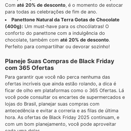
Com
até 20% de desconto
, é o momento de estocar
para todas as celebrações de fim de ano.
Panettone Natural da Terra Gotas de Chocolate
(400g):
Um must-have para os chocólatras! O
conforto do panettone com a indulgência do
chocolate, também com
até 20% de desconto
.
Perfeito para compartilhar ou devorar sozinho!
Planeje Suas Compras de Black Friday
com 365 Ofertas
Para garantir que você não perca nenhuma das
ofertas incríveis que ainda estão rolando, a dica é
ficar de olho em plataformas como o 365 Ofertas. Lá
você pode consultar os encartes de supermercados e
lojas do Brasil, planejar suas compras com
antecedência e evitar a correria e as filas de última
hora. As ofertas de Black Friday 2025 continuam, e
com um bom planejamento, você pode aproveitar
cada uma delas.