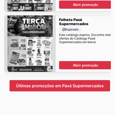
Abrir promoção
Folheto Paxá
Supermercados
Expirado
Este catálogo expirou. Encontre mais
ofertas do Catálogo Paxá
Supermercados em breve.
Abrir promoção
Últimas promoções em Paxá Supermercados