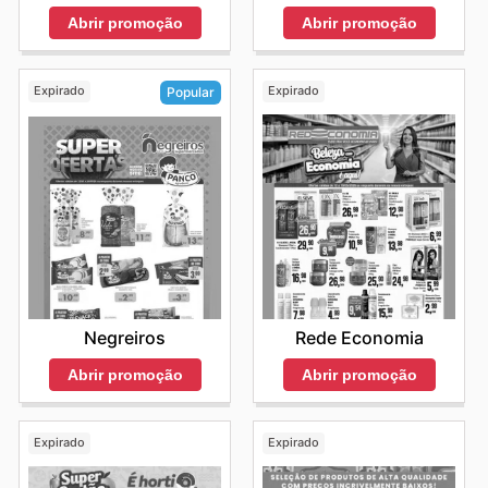
Abrir promoção
Abrir promoção
Expirado
Expirado
Popular
Rede Economia
Negreiros
Abrir promoção
Abrir promoção
Expirado
Expirado