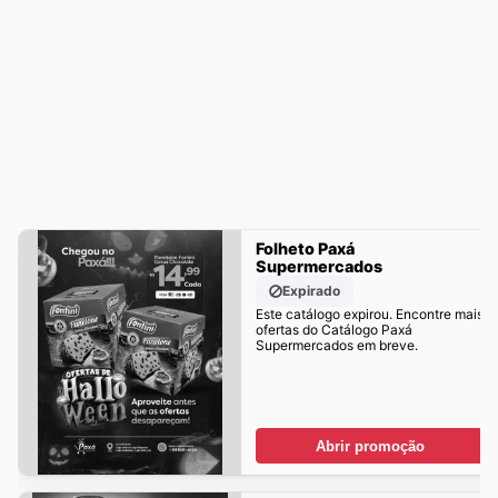
Folheto Paxá
Supermercados
Expirado
Este catálogo expirou. Encontre mais
ofertas do Catálogo Paxá
Supermercados em breve.
Abrir promoção