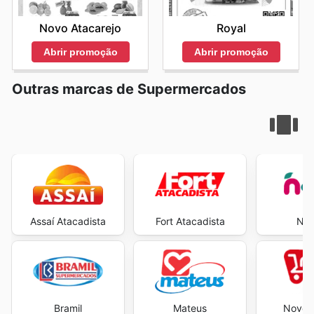
Novo Atacarejo
Royal
Abrir promoção
Abrir promoção
Outras marcas de Supermercados
Assaí Atacadista
Fort Atacadista
Neg
Bramil
Mateus
Novo A