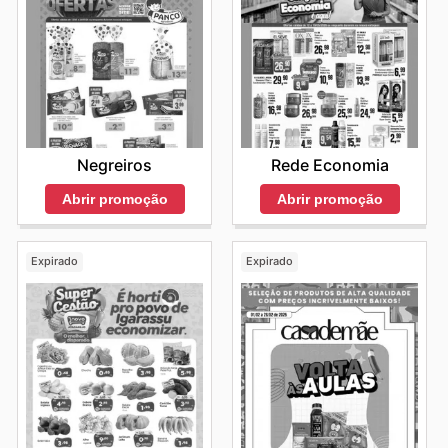
Negreiros
Rede Economia
Abrir promoção
Abrir promoção
Expirado
Expirado