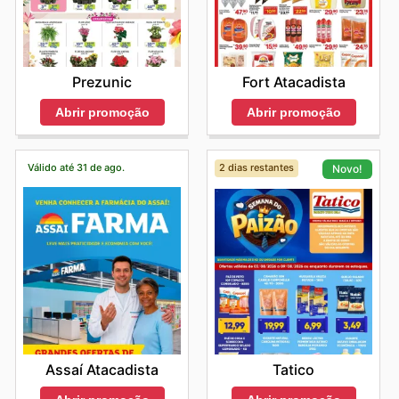
Prezunic
Fort Atacadista
Abrir promoção
Abrir promoção
Válido até 31 de ago.
2 dias restantes
Novo!
Assaí Atacadista
Tatico