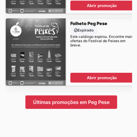
Abrir promoção
Folheto Peg Pese
Expirado
Este catálogo expirou. Encontre mais
ofertas do Festival de Peixes em
breve.
Abrir promoção
Últimas promoções em Peg Pese