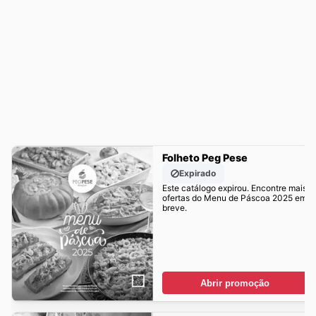
Folheto Peg Pese
Expirado
Este catálogo expirou. Encontre mais
ofertas do Menu de Páscoa 2025 em
breve.
Abrir promoção