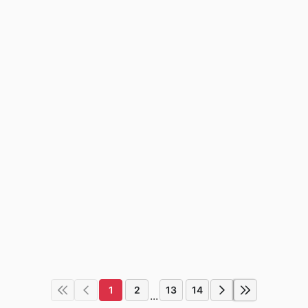
1
2
13
14
...