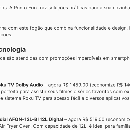
cos. A Ponto Frio traz soluções práticas para a sua cozinh
ha com este fogão que combina funcionalidade e design. I
ições.
cnologia
gica são atendidas com promoções imperdíveis em smartph
oku TV Dolby Audio
– agora R$ 1.459,00 (economize R$ 140
erfeita para assistir seus filmes e séries favoritos com ex
 sistema Roku TV para acesso fácil a diversos aplicativos
dial AFON-12L-BI 12L Digital
– agora R$ 519,00 (economiz
ir Fryer Oven. Com capacidade de 12L, é ideal para famíli