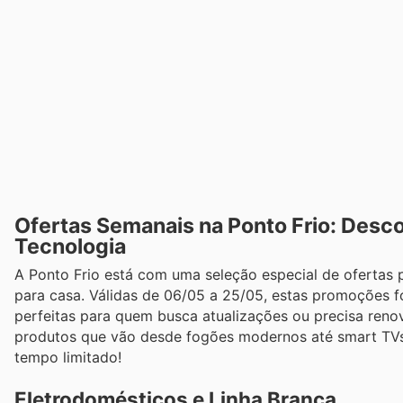
Ofertas Semanais na Ponto Frio: Desc
Tecnologia
A Ponto Frio está com uma seleção especial de ofertas pa
para casa. Válidas de 06/05 a 25/05, estas promoções 
perfeitas para quem busca atualizações ou precisa reno
produtos que vão desde fogões modernos até smart TVs 
tempo limitado!
Eletrodomésticos e Linha Branca