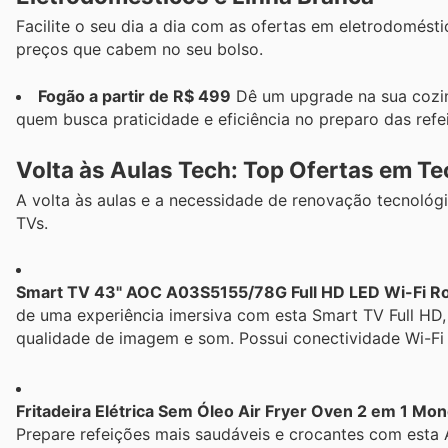
Facilite o seu dia a dia com as ofertas em eletrodomésti
preços que cabem no seu bolso.
Fogão a partir de R$ 499
Dê um upgrade na sua cozin
quem busca praticidade e eficiência no preparo das refe
Volta às Aulas Tech: Top Ofertas em Te
A volta às aulas e a necessidade de renovação tecnoló
TVs.
Smart TV 43" AOC A03S5155/78G Full HD LED Wi-Fi R
de uma experiência imersiva com esta Smart TV Full HD, p
qualidade de imagem e som. Possui conectividade Wi-Fi e
Fritadeira Elétrica Sem Óleo Air Fryer Oven 2 em 1 Mon
Prepare refeições mais saudáveis e crocantes com esta A