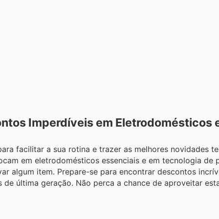
ontos Imperdíveis em Eletrodomésticos 
ra facilitar a sua rotina e trazer as melhores novidades t
focam em eletrodomésticos essenciais e em tecnologia de 
var algum item. Prepare-se para encontrar descontos incrí
de última geração. Não perca a chance de aproveitar esta