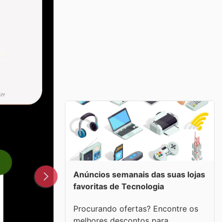
Anúncios semanais das suas lojas
favoritas de Tecnologia
Procurando ofertas? Encontre os
melhores descontos para