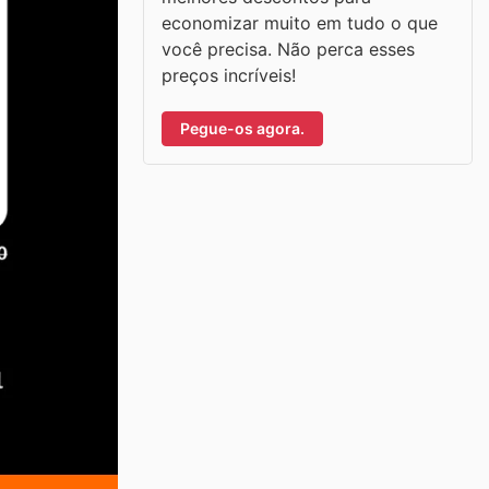
economizar muito em tudo o que
você precisa. Não perca esses
preços incríveis!
Pegue-os agora.