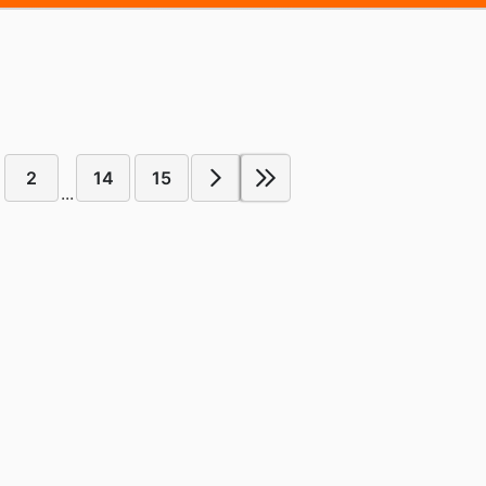
2
14
15
...