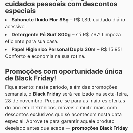
cuidados pessoais com descontos
especiais
Sabonete fluido Flor 85g
– R$ 1,89, cuidado diário
acessível.
Detergente Pó Surf 800g
– só R$ 7,97! Limpeza
eficiente para sua casa.
Papel Higienico Personal Dupla 30m
– R$ 15,95!
Conforto e economia na sua rotina.
Promoções com oportunidade única
de Black Friday!
Fique atento: neste período, além das promoções
semanais, o
Black Friday
será realizado na sexta-feira,
28 de novembro! Prepare-se para as maiores ofertas
do ano em eletrônicos, móveis e muito mais, com
descontos exclusivos que só acontecem nesta data
especial. Aproveite para garantir aquele produto
desejado antes que acabe —
promoções Black Friday