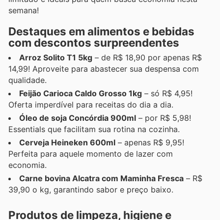
semana!
Destaques em alimentos e bebidas
com descontos surpreendentes
Arroz Solito T1 5kg
– de R$ 18,90 por apenas R$
14,99! Aproveite para abastecer sua despensa com
qualidade.
Feijão Carioca Caldo Grosso 1kg
– só R$ 4,95!
Oferta imperdível para receitas do dia a dia.
Óleo de soja Concórdia 900ml
– por R$ 5,98!
Essentials que facilitam sua rotina na cozinha.
Cerveja Heineken 600ml
– apenas R$ 9,95!
Perfeita para aquele momento de lazer com
economia.
Carne bovina Alcatra com Maminha Fresca
– R$
39,90 o kg, garantindo sabor e preço baixo.
Produtos de limpeza, higiene e