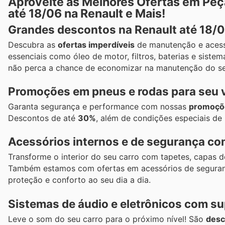
Aproveite as Melhores Ofertas em Pe
até 18/06 na Renault e Mais!
Grandes descontos na Renault até 18/
Descubra as
ofertas imperdíveis
de manutenção e acessó
essenciais como óleo de motor, filtros, baterias e sis
não perca a chance de economizar na manutenção do se
Promoções em pneus e rodas para seu 
Garanta segurança e performance com nossas
promoçõe
Descontos de até
30%
, além de condições especiais de
Acessórios internos e de segurança com
Transforme o interior do seu carro com tapetes, capa
Também estamos com ofertas em acessórios de seguranç
proteção e conforto ao seu dia a dia.
Sistemas de áudio e eletrônicos com s
Leve o som do seu carro para o próximo nível! São
desc