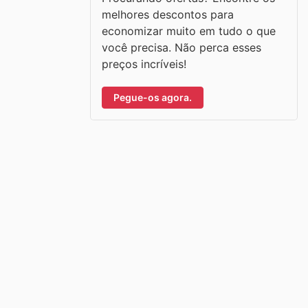
melhores descontos para
economizar muito em tudo o que
você precisa. Não perca esses
preços incríveis!
Pegue-os agora.