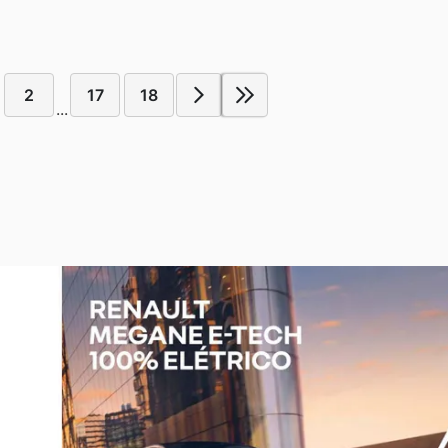
2
17
18
...