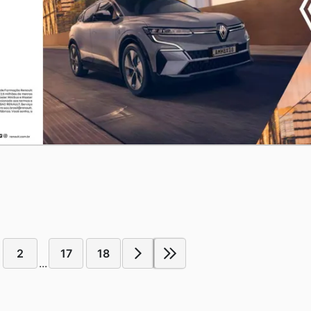
2
17
18
...