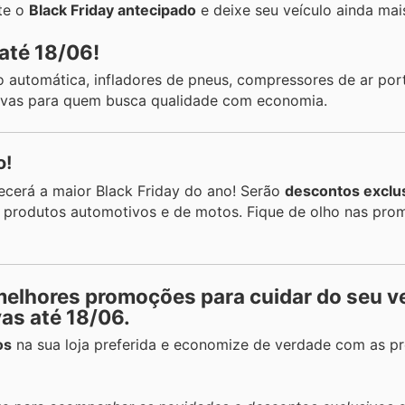
te o
Black Friday antecipado
e deixe seu veículo ainda mai
até 18/06!
automática, infladores de pneus, compressores de ar port
sivas para quem busca qualidade com economia.
o!
tecerá a maior Black Friday do ano! Serão
descontos exclus
 produtos automotivos e de motos. Fique de olho nas pro
melhores promoções para cuidar do seu v
vas até 18/06.
os
na sua loja preferida e economize de verdade com as 