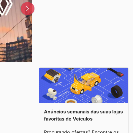
Anúncios semanais das suas lojas
favoritas de Veículos
Procurando ofertas? Encontre os