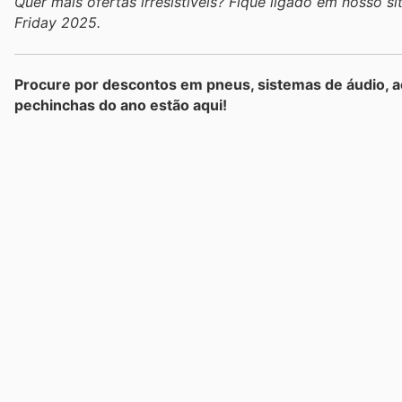
Quer mais ofertas irresistíveis? Fique ligado em nosso 
Friday 2025.
Procure por descontos em pneus, sistemas de áudio,
pechinchas do ano estão aqui!