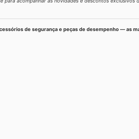
site para acompanhar as novidades e descontos exclusivos 
 acessórios de segurança e peças de desempenho — as m