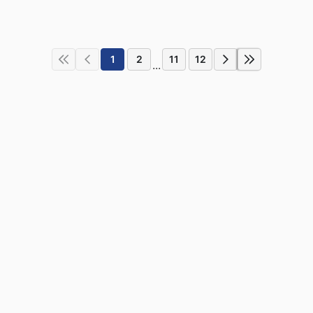
1
2
11
12
...