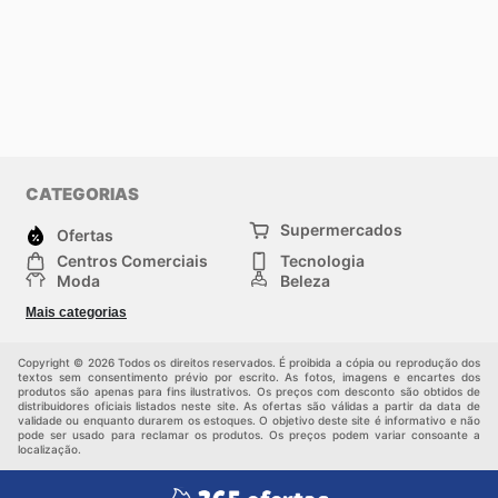
CATEGORIAS
Supermercados
Ofertas
Centros Comerciais
Tecnologia
Moda
Beleza
Esportes
Casa
Mais categorias
Construção e jardinagem
Infantil
Veículos
Outros
Copyright © 2026 Todos os direitos reservados. É proibida a cópia ou reprodução dos
textos sem consentimento prévio por escrito. As fotos, imagens e encartes dos
produtos são apenas para fins ilustrativos. Os preços com desconto são obtidos de
distribuidores oficiais listados neste site. As ofertas são válidas a partir da data de
validade ou enquanto durarem os estoques. O objetivo deste site é informativo e não
pode ser usado para reclamar os produtos. Os preços podem variar consoante a
localização.