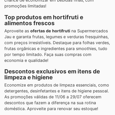
chance de economizar em bebidas finas, com
promoções limitadas!
Top produtos em hortifruti e
alimentos frescos
Aproveite as
ofertas de hortifruti
na Supermercados
Jau e garanta frutas, legumes e verduras fresquinhas,
com preços irresistíveis. Destaque para folhas verdes,
frutas orgânicas e ingredientes para smoothies, tudo
por tempo limitado. Faça suas compras com
economia e qualidade!
Descontos exclusivos em itens de
limpeza e higiene
Economize em produtos de limpeza essenciais, como
detergentes, desinfetantes e itens de higiene pessoal.
As promoções válidas de 11/06 a 29/07 oferecem
descontos que fazem a diferença na sua rotina
doméstica. Aproveite para renovar seu estoque!