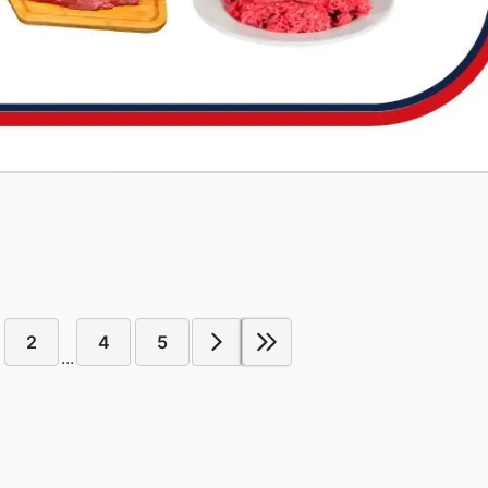
2
4
5
...