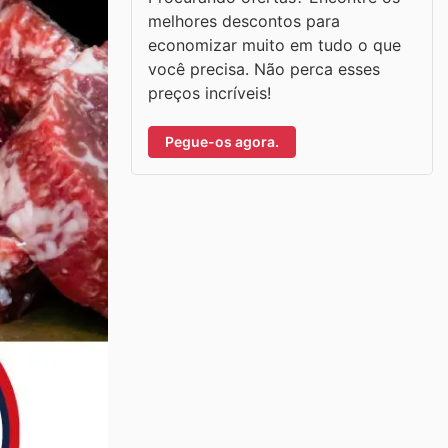
melhores descontos para
economizar muito em tudo o que
você precisa. Não perca esses
preços incríveis!
Pegue-os agora.