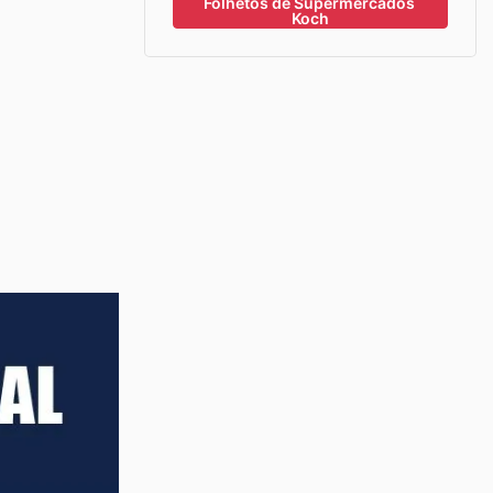
Folhetos de Supermercados 
Koch