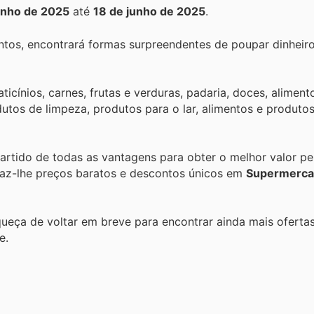
unho de 2025
até
18 de junho de 2025
.
tos, encontrará formas surpreendentes de poupar dinheir
icínios, carnes, frutas e verduras, padaria, doces, alimen
dutos de limpeza, produtos para o lar, alimentos e produto
partido de todas as vantagens para obter o melhor valor pe
raz-lhe preços baratos e descontos únicos em
Supermerca
queça de voltar em breve para encontrar ainda mais oferta
e.