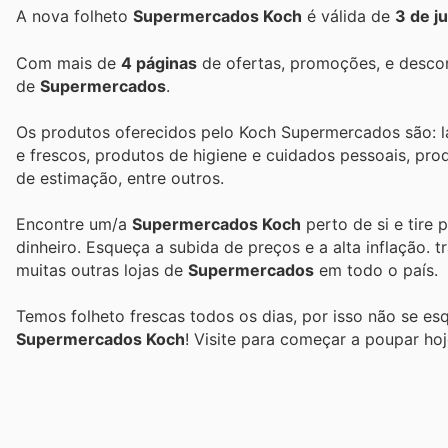
A nova folheto
Supermercados Koch
é válida de
3 de j
Com mais de
4 páginas
de ofertas, promoções, e descon
de
Supermercados
.
Os produtos oferecidos pelo Koch Supermercados são: lat
e frescos, produtos de higiene e cuidados pessoais, pro
de estimação, entre outros.
Encontre um/a
Supermercados Koch
perto de si e tire 
dinheiro. Esqueça a subida de preços e a alta inflação.
t
muitas outras lojas de
Supermercados
em todo o país.
Temos folheto frescas todos os dias, por isso não se es
Supermercados Koch
! Visite
para começar a poupar hoj