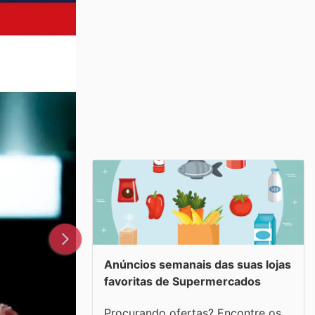
Anúncios semanais das suas lojas
favoritas de Supermercados
Procurando ofertas? Encontre os