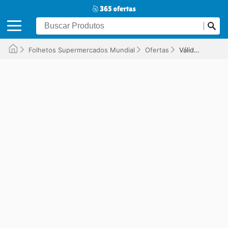
Folhetos Supermercados Mundial
Ofertas
Válido até 16/10/2025