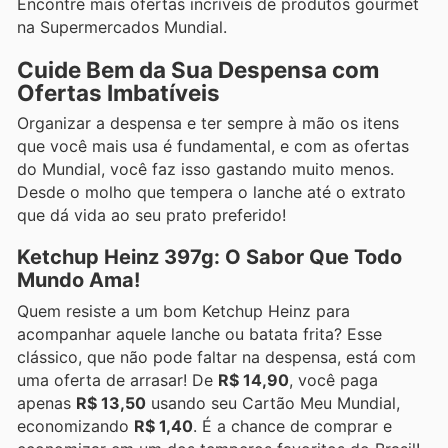
Encontre mais ofertas incríveis de produtos gourmet
na Supermercados Mundial.
Cuide Bem da Sua Despensa com
Ofertas Imbatíveis
Organizar a despensa e ter sempre à mão os itens
que você mais usa é fundamental, e com as ofertas
do Mundial, você faz isso gastando muito menos.
Desde o molho que tempera o lanche até o extrato
que dá vida ao seu prato preferido!
Ketchup Heinz 397g: O Sabor Que Todo
Mundo Ama!
Quem resiste a um bom Ketchup Heinz para
acompanhar aquele lanche ou batata frita? Esse
clássico, que não pode faltar na despensa, está com
uma oferta de arrasar! De
R$ 14,90
, você paga
apenas
R$ 13,50
usando seu Cartão Meu Mundial,
economizando
R$ 1,40
. É a chance de comprar e