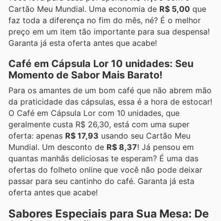
Cartão Meu Mundial. Uma economia de
R$ 5,00
que
faz toda a diferença no fim do mês, né? É o melhor
preço em um item tão importante para sua despensa!
Garanta já esta oferta antes que acabe!
Café em Cápsula Lor 10 unidades: Seu
Momento de Sabor Mais Barato!
Para os amantes de um bom café que não abrem mão
da praticidade das cápsulas, essa é a hora de estocar!
O Café em Cápsula Lor com 10 unidades, que
geralmente custa R$ 26,30, está com uma super
oferta: apenas
R$ 17,93
usando seu Cartão Meu
Mundial. Um desconto de
R$ 8,37
! Já pensou em
quantas manhãs deliciosas te esperam? É uma das
ofertas do folheto online que você não pode deixar
passar para seu cantinho do café. Garanta já esta
oferta antes que acabe!
Sabores Especiais para Sua Mesa: De