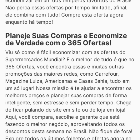
economizar em um dos temperos favoritos do Brasil!
Não perca essas ofertas por tempo limitado, afinal,
ele combina com tudo! Compre esta oferta agora
enquanto há tempo!
Planeje Suas Compras e Economize
de Verdade com o 365 Ofertas!
Viu só como é fácil economizar com as ofertas do
Supermercados Mundial? E o melhor de tudo é que no
365 Ofertas, você encontra essas e muitas outras
promoções das maiores redes, como Carrefour,
Magazine Luiza, Americanas e Casas Bahia, tudo em
um só lugar! Nossa missão é te ajudar a encontrar os
melhores preços e planejar suas compras de forma
inteligente, sem estresse e sem perder tempo. Chega
de ficar pulando de site em site ou de loja em loja!
Aqui, você compara, escolhe e garante que está
fazendo o melhor negócio, aproveitando todos os
descontos desta semana no Brasil. Não fique de fora!
Explore todos os últimos folhetos e ofertas agora no