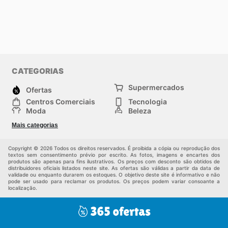
CATEGORIAS
Supermercados
Ofertas
Centros Comerciais
Tecnologia
Moda
Beleza
Esportes
Casa
Mais categorias
Construção e jardinagem
Infantil
Veículos
Outros
Copyright © 2026 Todos os direitos reservados. É proibida a cópia ou reprodução dos
textos sem consentimento prévio por escrito. As fotos, imagens e encartes dos
produtos são apenas para fins ilustrativos. Os preços com desconto são obtidos de
distribuidores oficiais listados neste site. As ofertas são válidas a partir da data de
validade ou enquanto durarem os estoques. O objetivo deste site é informativo e não
pode ser usado para reclamar os produtos. Os preços podem variar consoante a
localização.