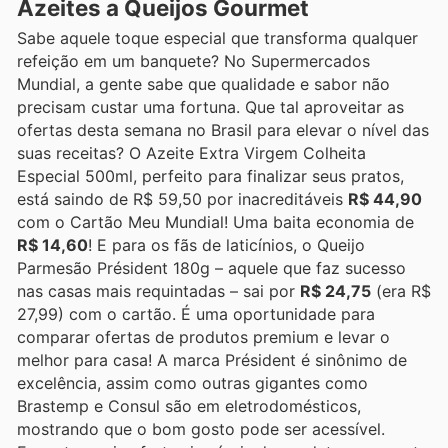
Azeites a Queijos Gourmet
Sabe aquele toque especial que transforma qualquer
refeição em um banquete? No Supermercados
Mundial, a gente sabe que qualidade e sabor não
precisam custar uma fortuna. Que tal aproveitar as
ofertas desta semana no Brasil para elevar o nível das
suas receitas? O Azeite Extra Virgem Colheita
Especial 500ml, perfeito para finalizar seus pratos,
está saindo de R$ 59,50 por inacreditáveis
R$ 44,90
com o Cartão Meu Mundial! Uma baita economia de
R$ 14,60
! E para os fãs de laticínios, o Queijo
Parmesão Président 180g – aquele que faz sucesso
nas casas mais requintadas – sai por
R$ 24,75
(era R$
27,99) com o cartão. É uma oportunidade para
comparar ofertas de produtos premium e levar o
melhor para casa! A marca Président é sinônimo de
excelência, assim como outras gigantes como
Brastemp e Consul são em eletrodomésticos,
mostrando que o bom gosto pode ser acessível.