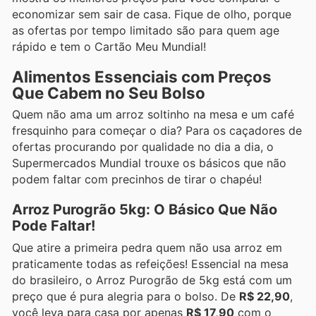
economizar sem sair de casa. Fique de olho, porque
as ofertas por tempo limitado são para quem age
rápido e tem o Cartão Meu Mundial!
Alimentos Essenciais com Preços
Que Cabem no Seu Bolso
Quem não ama um arroz soltinho na mesa e um café
fresquinho para começar o dia? Para os caçadores de
ofertas procurando por qualidade no dia a dia, o
Supermercados Mundial trouxe os básicos que não
podem faltar com precinhos de tirar o chapéu!
Arroz Purogrão 5kg: O Básico Que Não
Pode Faltar!
Que atire a primeira pedra quem não usa arroz em
praticamente todas as refeições! Essencial na mesa
do brasileiro, o Arroz Purogrão de 5kg está com um
preço que é pura alegria para o bolso. De
R$ 22,90
,
você leva para casa por apenas
R$ 17,90
com o