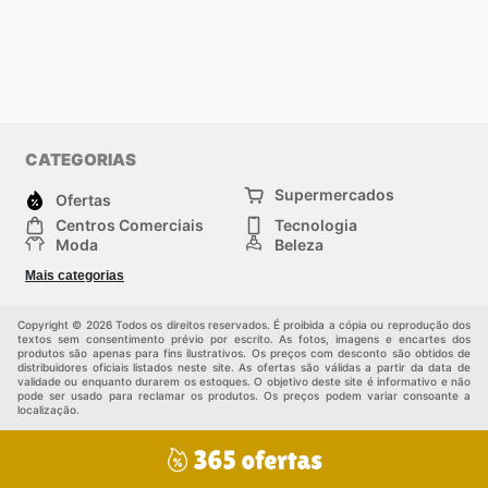
CATEGORIAS
Supermercados
Ofertas
Centros Comerciais
Tecnologia
Moda
Beleza
Esportes
Casa
Mais categorias
Construção e jardinagem
Infantil
Veículos
Outros
Copyright © 2026 Todos os direitos reservados. É proibida a cópia ou reprodução dos
textos sem consentimento prévio por escrito. As fotos, imagens e encartes dos
produtos são apenas para fins ilustrativos. Os preços com desconto são obtidos de
distribuidores oficiais listados neste site. As ofertas são válidas a partir da data de
validade ou enquanto durarem os estoques. O objetivo deste site é informativo e não
pode ser usado para reclamar os produtos. Os preços podem variar consoante a
localização.