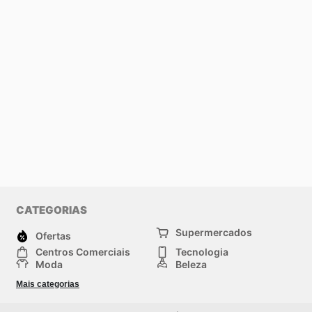
CATEGORIAS
Supermercados
Ofertas
Centros Comerciais
Tecnologia
Moda
Beleza
Esportes
Casa
Mais categorias
Construção e jardinagem
Infantil
Veículos
Outros