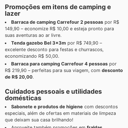
Promoções em itens de camping e
lazer
Barraca de camping Carrefour 2 pessoas
por R$
149,90 – economize R$ 10,00 e esteja pronto para
suas aventuras ao ar livre.
Tenda gazebo Bel 3x3m
por R$ 749,90 –
excelente desconto para festas e churrascos,
economizando R$ 50,00.
Barraca para camping Carrefour 4 pessoas
por
R$ 219,90 – perfeitas para sua viagem, com
desconto
de R$ 20,00
.
Cuidados pessoais e utilidades
domésticas
Sabonete e produtos de higiene
com descontos
especiais, além de ofertas em materiais de limpeza
que deixam sua casa brilhando!
Aproveite também promoções em
fraldas,