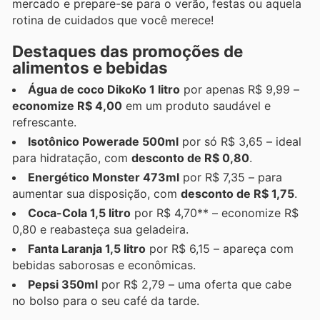
mercado e prepare-se para o verão, festas ou aquela
rotina de cuidados que você merece!
Destaques das promoções de
alimentos e bebidas
Água de coco DikoKo 1 litro
por apenas R$ 9,99 –
economize R$ 4,00
em um produto saudável e
refrescante.
Isotônico Powerade 500ml
por só R$ 3,65 – ideal
para hidratação, com
desconto de R$ 0,80
.
Energético Monster 473ml
por R$ 7,35 – para
aumentar sua disposição, com
desconto de R$ 1,75
.
Coca-Cola 1,5 litro
por R$ 4,70** – economize R$
0,80 e reabasteça sua geladeira.
Fanta Laranja 1,5 litro
por R$ 6,15 – apareça com
bebidas saborosas e econômicas.
Pepsi 350ml
por R$ 2,79 – uma oferta que cabe
no bolso para o seu café da tarde.