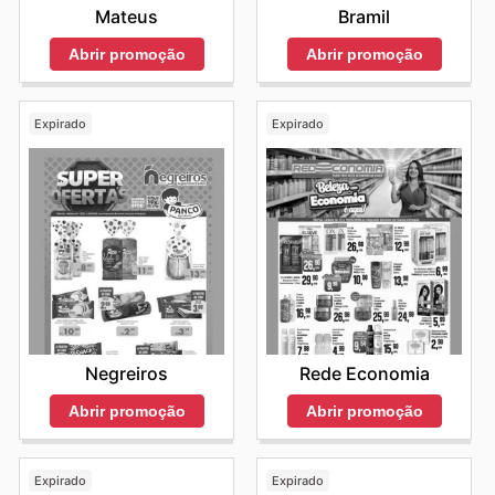
Mateus
Bramil
Abrir promoção
Abrir promoção
Expirado
Expirado
Negreiros
Rede Economia
Abrir promoção
Abrir promoção
Expirado
Expirado