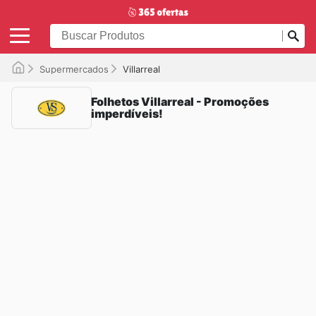
Supermercados
Villarreal
Folhetos Villarreal - Promoções
imperdíveis!