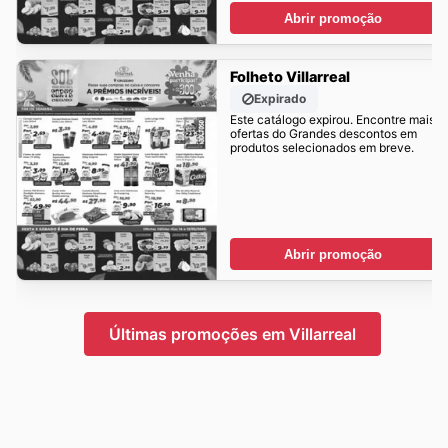
Abrir promoção
Folheto Villarreal
Expirado
Este catálogo expirou. Encontre mais
ofertas do Grandes descontos em
produtos selecionados em breve.
Abrir promoção
Últimas promoções em Villarreal