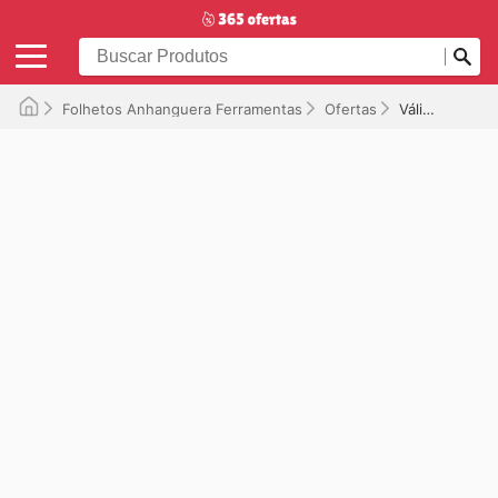
Folhetos Anhanguera Ferramentas
Ofertas
Válido até 04/06/2026