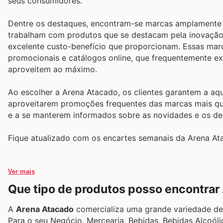
seus consumidores.
Dentre os destaques, encontram-se marcas amplamente r
trabalham com produtos que se destacam pela inovação e
excelente custo-benefício que proporcionam. Essas marc
promocionais e catálogos online, que frequentemente ex
aproveitem ao máximo.
Ao escolher a Arena Atacado, os clientes garantem a aqu
aproveitarem promoções frequentes das marcas mais quer
e a se manterem informados sobre as novidades e os de
Fique atualizado com os encartes semanais da Arena Ata
Ver mais
Que tipo de produtos posso encontrar
A
Arena Atacado
comercializa uma grande variedade de 
Para o seu Negócio, Mercearia, Bebidas, Bebidas Alcoóli