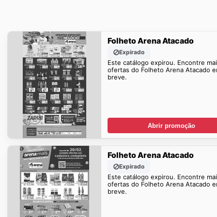
Folheto Arena Atacado
Expirado
Este catálogo expirou. Encontre ma
ofertas do Folheto Arena Atacado 
breve.
Abrir promoção
Folheto Arena Atacado
Expirado
Este catálogo expirou. Encontre ma
ofertas do Folheto Arena Atacado 
breve.