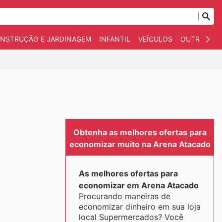
NSTRUÇÃO E JARDINAGEM
INFANTIL
VEÍCULOS
OUTROS
Obtenha as melhores ofertas para
economizar muito na Arena Atacado
As melhores ofertas para
economizar em Arena Atacado
Procurando maneiras de
economizar dinheiro em sua loja
local Supermercados? Você