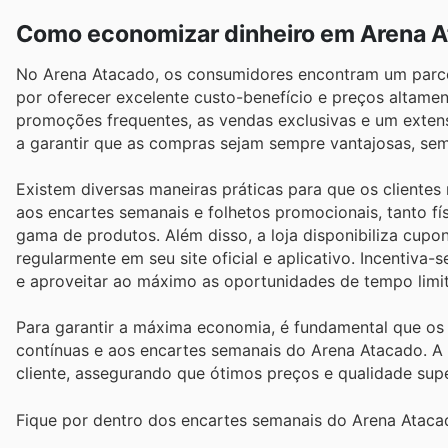
Como economizar dinheiro em Arena 
No Arena Atacado, os consumidores encontram um parcei
por oferecer excelente custo-benefício e preços altame
promoções frequentes, as vendas exclusivas e um extenso
a garantir que as compras sejam sempre vantajosas, se
Existem diversas maneiras práticas para que os cliente
aos encartes semanais e folhetos promocionais, tanto fí
gama de produtos. Além disso, a loja disponibiliza cup
regularmente em seu site oficial e aplicativo. Incentiva
e aproveitar ao máximo as oportunidades de tempo lim
Para garantir a máxima economia, é fundamental que o
contínuas e aos encartes semanais do Arena Atacado. A 
cliente, assegurando que ótimos preços e qualidade sup
Fique por dentro dos encartes semanais do Arena Atacad