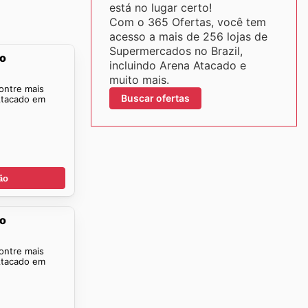
está no lugar certo!
Com o 365 Ofertas, você tem
acesso a mais de 256 lojas de
Supermercados no Brazil,
do
incluindo Arena Atacado e
muito mais.
ontre mais
Buscar ofertas
Atacado em
ão
do
ontre mais
Atacado em