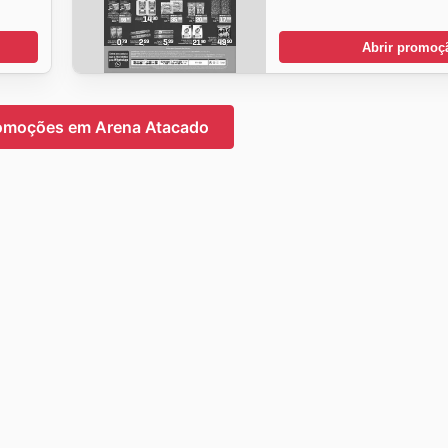
Abrir promoç
romoções em Arena Atacado