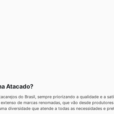
na Atacado?
carejos do Brasil, sempre priorizando a qualidade e a sat
io extenso de marcas renomadas, que vão desde produtores 
 uma diversidade que atende a todas as necessidades e pre