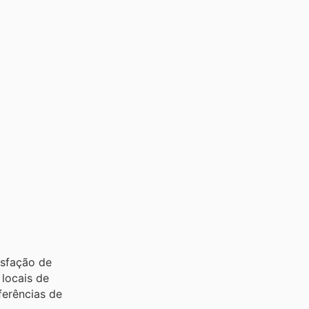
isfação de
locais de
ferências de