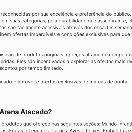
econhecidas por sua excelência e preferência do público.
m suas categorias, pela durabilidade que asseguram e, cl
as são facilmente acessíveis através dos encartes semanai
ibem ofertas imperdíveis e condições exclusivas para que
isição de produtos originais a preços altamente competiti
idas. Eles são incentivados a explorar as ofertas mais re
scontos por tempo limitado.
cado e aproveite ofertas exclusivas de marcas de ponta.
 Arena Atacado?
produtos que oferece nas seguintes seções: Mundo Infanti
cas, Frutas e Legumes, Carnes, Aves e Peixes, Embutidos e 