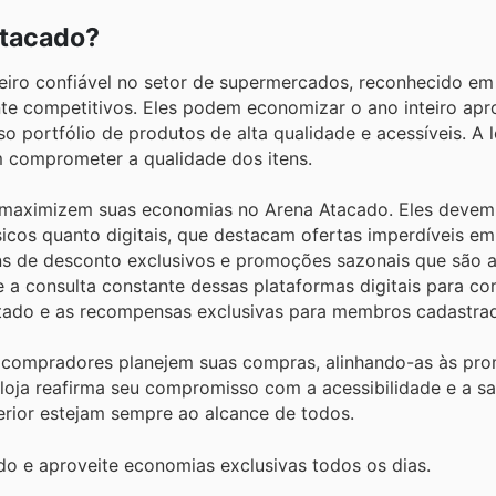
Atacado?
ro confiável no setor de supermercados, reconhecido em 
nte competitivos. Eles podem economizar o ano inteiro apr
 portfólio de produtos de alta qualidade e acessíveis. A l
m comprometer a qualidade dos itens.
s maximizem suas economias no Arena Atacado. Eles devem 
sicos quanto digitais, que destacam ofertas imperdíveis e
ons de desconto exclusivos e promoções sazonais que são a
-se a consulta constante dessas plataformas digitais para c
itado e as recompensas exclusivas para membros cadastra
s compradores planejem suas compras, alinhando-as às pr
loja reafirma seu compromisso com a acessibilidade e a sa
erior estejam sempre ao alcance de todos.
o e aproveite economias exclusivas todos os dias.